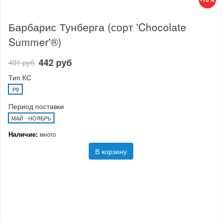
Барбарис Тунберга (сорт 'Chocolate
Summer'®)
442 руб
491 руб
Тип КС
P9
Период поставки
МАЙ - НОЯБРЬ
Наличие:
много
В корзину