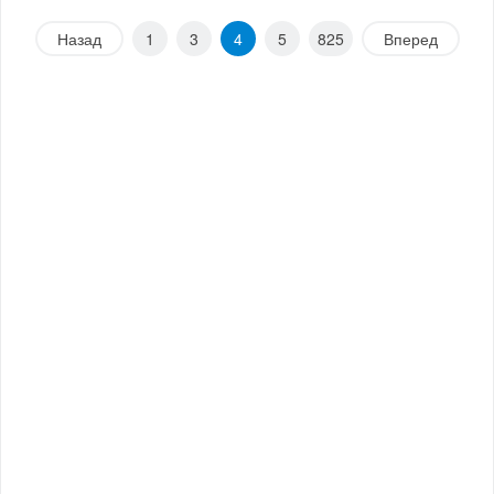
Назад
1
3
4
5
825
Вперед