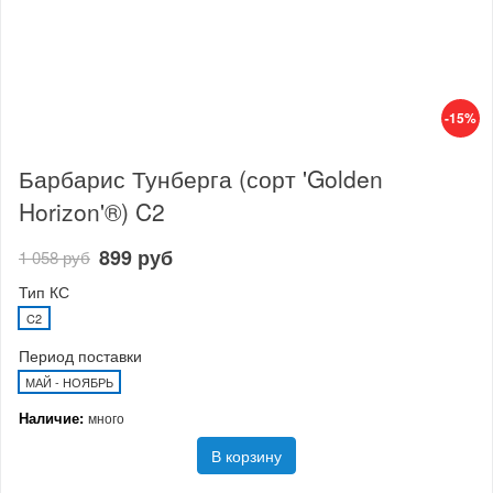
-15%
Барбарис Тунберга (сорт 'Golden
Horizon'®) C2
899 руб
1 058 руб
Тип КС
C2
Период поставки
МАЙ - НОЯБРЬ
Наличие:
много
В корзину