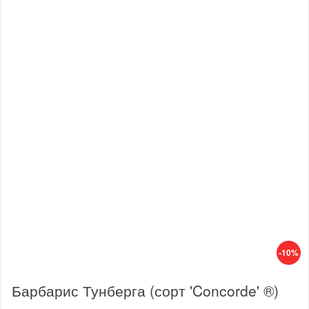
-10%
Барбарис Тунберга (сорт 'Concorde' ®)