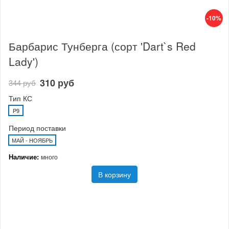
-10%
Барбарис Тунберга (сорт 'Dart`s Red
Lady')
310 руб
344 руб
Тип КС
P9
Период поставки
МАЙ - НОЯБРЬ
Наличие:
много
В корзину