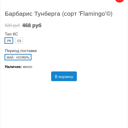
Барбарис Тунберга (сорт 'Flamingo'©)
468 руб
520 руб
Тип КС
P9
C3
Период поставки
МАЙ - НОЯБРЬ
Наличие:
много
В корзину