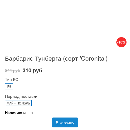
-10%
Барбарис Тунберга (сорт 'Coronita')
310 руб
344 руб
Тип КС
P9
Период поставки
МАЙ - НОЯБРЬ
Наличие:
много
В корзину