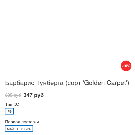
-10%
Барбарис Тунберга (сорт 'Golden Carpet')
347 руб
385 руб
Тип КС
P9
Период поставки
МАЙ - НОЯБРЬ