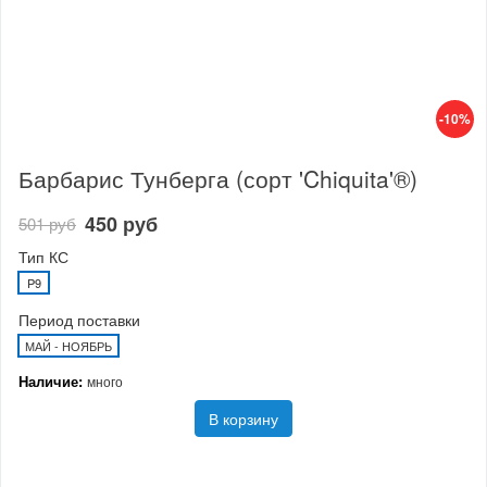
-10%
Барбарис Тунберга (сорт 'Chiquita'®)
450 руб
501 руб
Тип КС
P9
Период поставки
МАЙ - НОЯБРЬ
Наличие:
много
В корзину