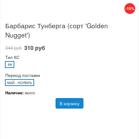
-10%
Барбарис Тунберга (сорт 'Golden
Nugget')
310 руб
344 руб
Тип КС
P9
Период поставки
МАЙ - НОЯБРЬ
Наличие:
много
В корзину