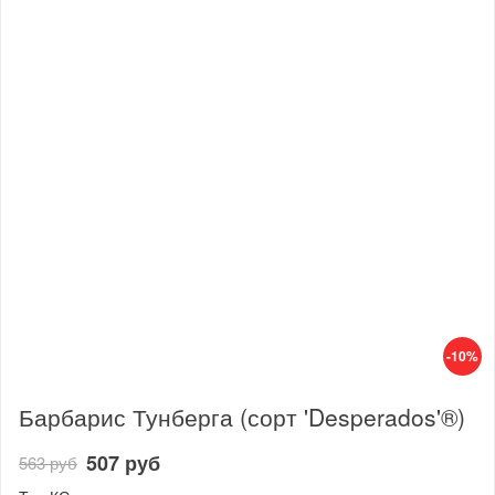
-10%
Барбарис Тунберга (сорт 'Desperados'®)
507 руб
563 руб