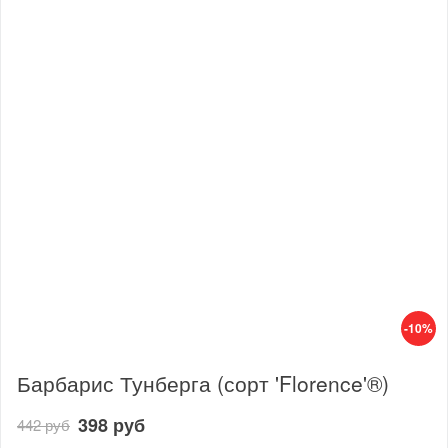
-10%
Барбарис Тунберга (сорт 'Florence'®)
398 руб
442 руб