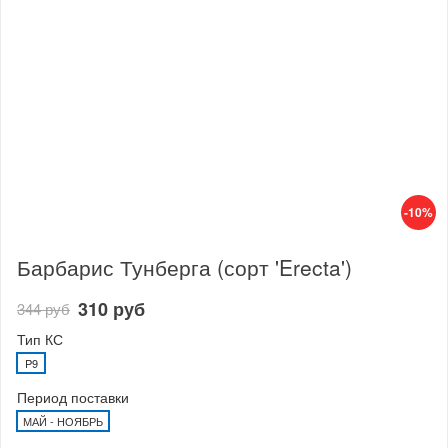
-10%
Барбарис Тунберга (сорт 'Erecta')
310 руб
344 руб
Тип КС
P9
Период поставки
МАЙ - НОЯБРЬ