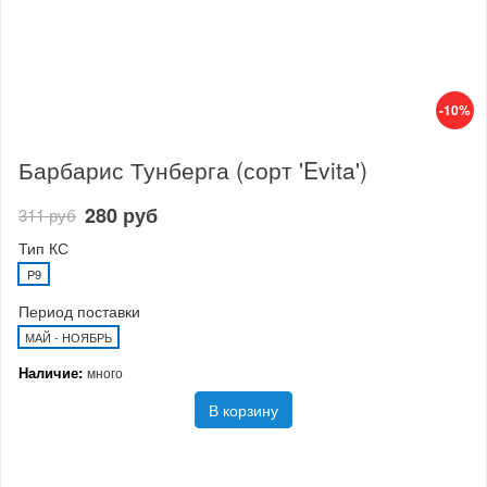
-10%
Барбарис Тунберга (сорт 'Evita')
280 руб
311 руб
Тип КС
P9
Период поставки
МАЙ - НОЯБРЬ
Наличие:
много
В корзину