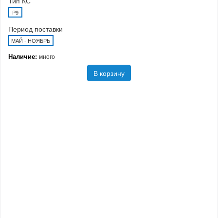
Тип КС
P9
Период поставки
МАЙ - НОЯБРЬ
Наличие:
много
В корзину