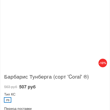
-10%
Барбарис Тунберга (сорт 'Coral' ®)
507 руб
563 руб
Тип КС
P9
Период поставки