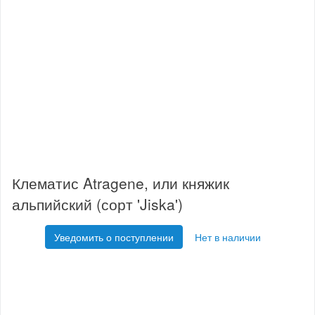
Клематис Atragene, или княжик
альпийский (сорт 'Jiska')
Уведомить о поступлении
Нет в наличии