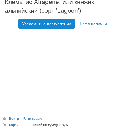
Клематис Atragene, или княжик
альпийский (сорт 'Lagoon')
Уведомить о поступлении
Нет в наличии
Войти
Регистрация
Корзина
0 позиций
на сумму
0 руб