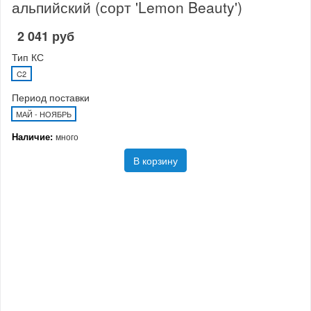
альпийский (сорт 'Lemon Beauty')
2 041 руб
Тип КС
C2
Период поставки
МАЙ - НОЯБРЬ
Наличие:
много
В корзину