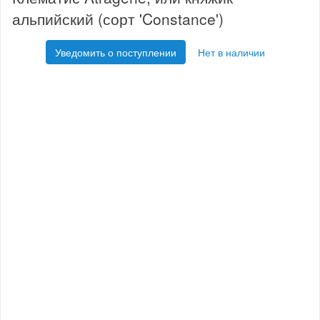
альпийский (сорт 'Constance')
Уведомить о поступлении
Нет в наличии