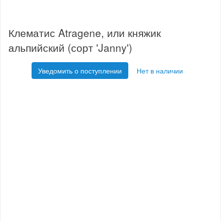
Клематис Atragene, или княжик
альпийский (сорт 'Janny')
Уведомить о поступлении
Нет в наличии