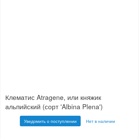
Клематис Atragene, или княжик
альпийский (сорт 'Albina Plena')
Уведомить о поступлении
Нет в наличии