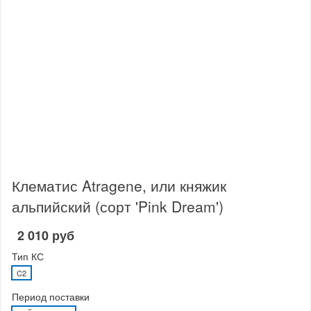
Клематис Atragene, или княжик
альпийский (сорт 'Pink Dream')
2 010 руб
Тип КС
C2
Период поставки