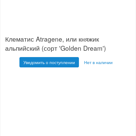
Клематис Atragene, или княжик
альпийский (сорт 'Golden Dream')
Уведомить о поступлении
Нет в наличии