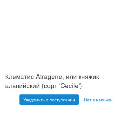
Клематис Atragene, или княжик
альпийский (сорт 'Cecile')
Уведомить о поступлении
Нет в наличии