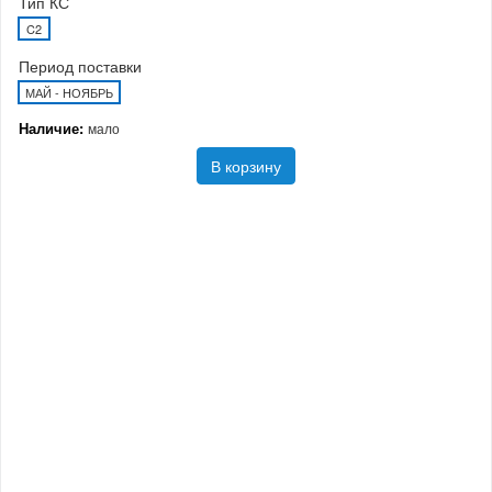
Тип КС
C2
Период поставки
МАЙ - НОЯБРЬ
Наличие:
мало
В корзину