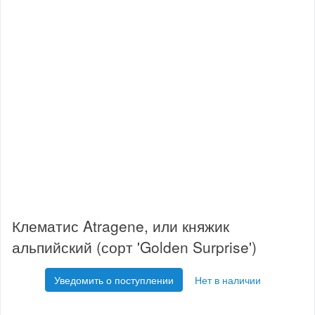
Клематис Atragene, или княжик
альпийский (сорт 'Golden Surprise')
Уведомить о поступлении
Нет в наличии