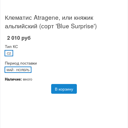
Клематис Atragene, или княжик
альпийский (сорт 'Blue Surprise')
2 010 руб
Тип КС
C2
Период поставки
МАЙ - НОЯБРЬ
Наличие:
много
В корзину