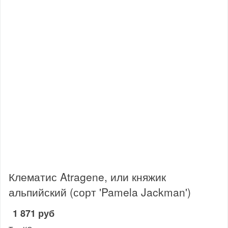
Клематис Atragene, или княжик
альпийский (сорт 'Pamela Jackman')
1 871 руб