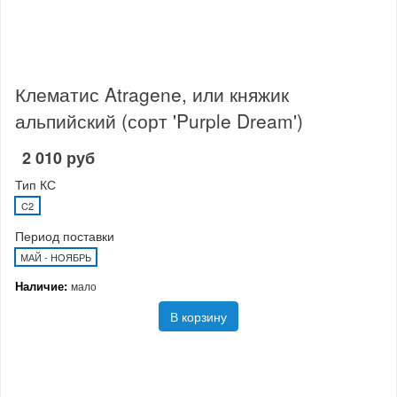
Клематис Atragene, или княжик
альпийский (сорт 'Purple Dream')
2 010 руб
Тип КС
C2
Период поставки
МАЙ - НОЯБРЬ
Наличие:
мало
В корзину