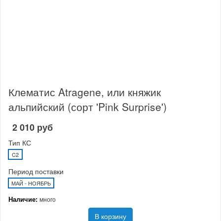
Клематис Atragene, или княжик
альпийский (сорт 'Pink Surprise')
2 010 руб
Тип КС
C2
Период поставки
МАЙ - НОЯБРЬ
Наличие:
много
В корзину