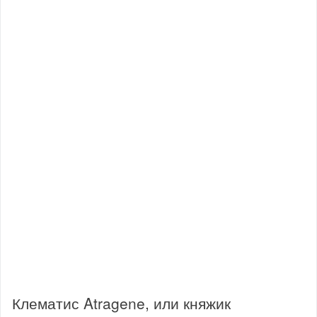
Клематис Atragene, или княжик