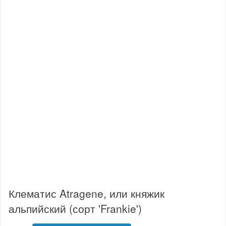
Клематис Atragene, или княжик
альпийский (сорт 'Frankie')