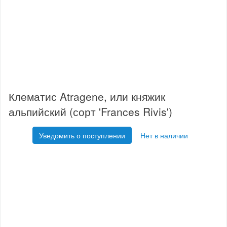
Клематис Atragene, или княжик
альпийский (сорт 'Frances Rivis')
Уведомить о поступлении
Нет в наличии