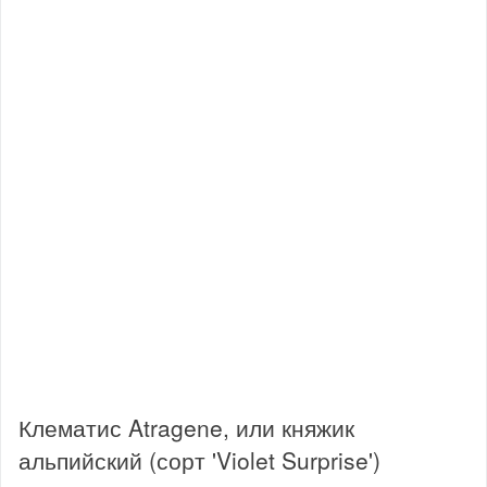
Клематис Atragene, или княжик
альпийский (сорт 'Violet Surprise')