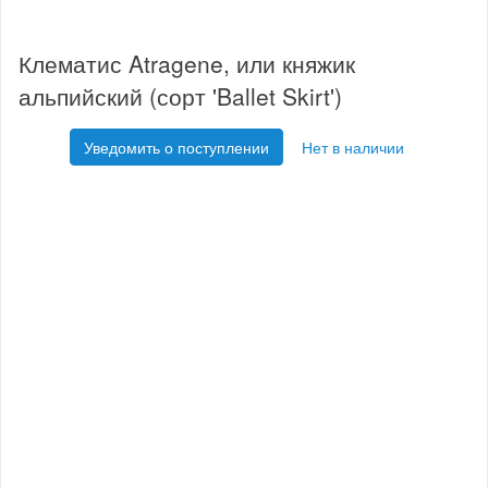
Клематис Atragene, или княжик
альпийский (сорт 'Ballet Skirt')
Уведомить о поступлении
Нет в наличии