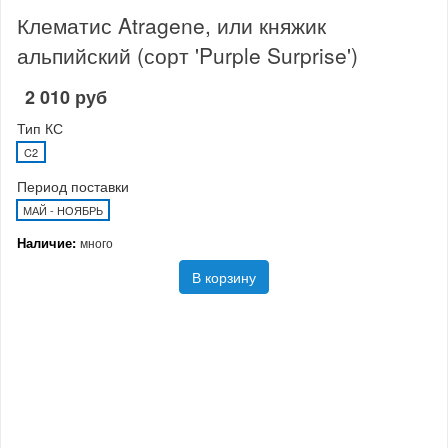
Клематис Atragene, или княжик
альпийский (сорт 'Purple Surprise')
2 010 руб
Тип КС
C2
Период поставки
МАЙ - НОЯБРЬ
Наличие:
много
В корзину