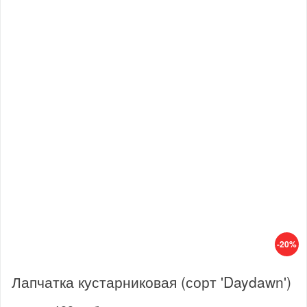
-20%
Лапчатка кустарниковая (сорт 'Daydawn')