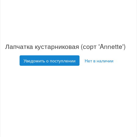
Лапчатка кустарниковая (сорт 'Annette')
Уведомить о поступлении
Нет в наличии