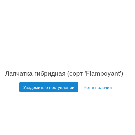
Лапчатка гибридная (сорт 'Flamboyant')
Уведомить о поступлении
Нет в наличии