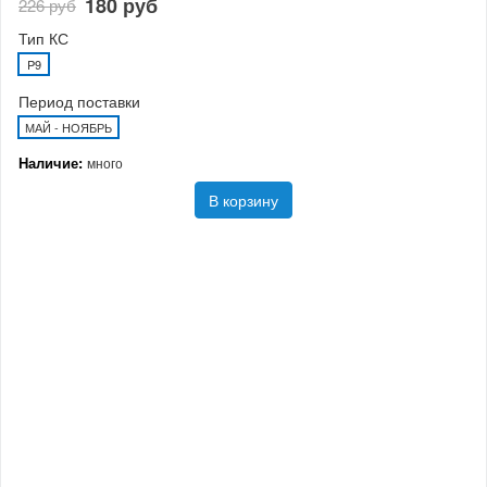
180 руб
226 руб
Тип КС
P9
Период поставки
МАЙ - НОЯБРЬ
Наличие:
много
В корзину