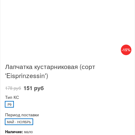
-15%
Лапчатка кустарниковая (сорт
'Eisprinzessin')
151 руб
178 руб
Тип КС
P9
Период поставки
МАЙ - НОЯБРЬ
Наличие:
мало