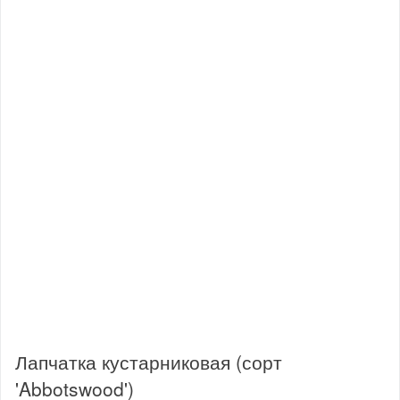
Лапчатка кустарниковая (сорт
'Abbotswood')