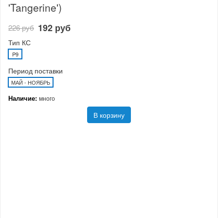
'Tangerine')
192 руб
226 руб
Тип КС
P9
Период поставки
МАЙ - НОЯБРЬ
Наличие:
много
В корзину