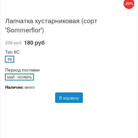
-20%
Лапчатка кустарниковая (сорт
'Sommerflor')
180 руб
226 руб
Тип КС
P9
Период поставки
МАЙ - НОЯБРЬ
Наличие:
много
В корзину