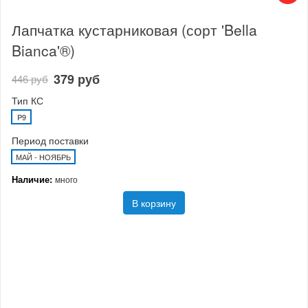
Лапчатка кустарниковая (сорт 'Bella
Bianca'®)
379 руб
446 руб
Тип КС
P9
Период поставки
МАЙ - НОЯБРЬ
Наличие:
много
В корзину