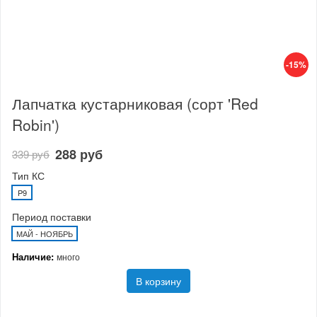
-15%
Лапчатка кустарниковая (сорт 'Red
Robin')
288 руб
339 руб
Тип КС
P9
Период поставки
МАЙ - НОЯБРЬ
Наличие:
много
В корзину