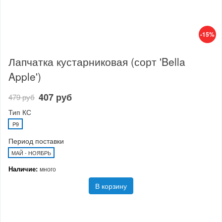
-15%
Лапчатка кустарниковая (сорт 'Bella
Apple')
407 руб
479 руб
Тип КС
P9
Период поставки
МАЙ - НОЯБРЬ
Наличие:
много
В корзину