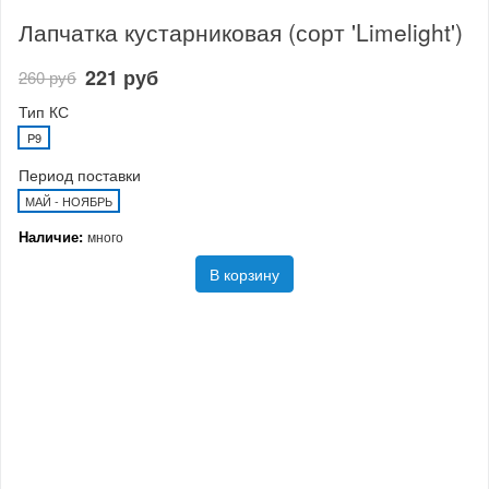
Лапчатка кустарниковая (сорт 'Limelight')
221 руб
260 руб
Тип КС
P9
Период поставки
МАЙ - НОЯБРЬ
Наличие:
много
В корзину