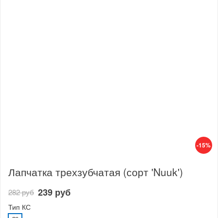
-15%
Лапчатка трехзубчатая (сорт 'Nuuk')
239 руб
282 руб
Тип КС