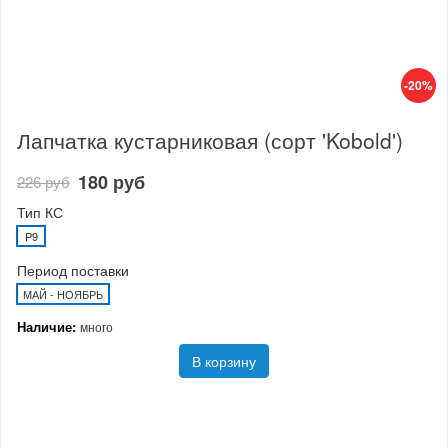
-20%
Лапчатка кустарниковая (сорт 'Kobold')
180 руб
226 руб
Тип КС
P9
Период поставки
МАЙ - НОЯБРЬ
Наличие:
много
В корзину