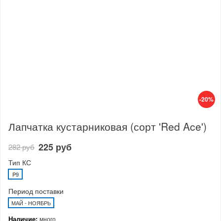
-20%
Лапчатка кустарниковая (сорт 'Red Ace')
225 руб
282 руб
Тип КС
P9
Период поставки
МАЙ - НОЯБРЬ
Наличие:
много