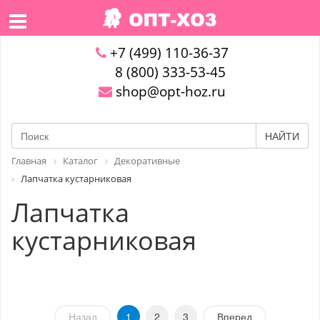
+7 (499) 110-36-37
8 (800) 333-53-45
shop@opt-hoz.ru
НАЙТИ
Главная
Каталог
Декоративные
Лапчатка кустарниковая
Лапчатка
кустарниковая
Назад
1
2
3
Вперед