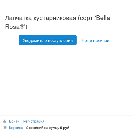
Лапчатка кустарниковая (сорт 'Bella
Rosa®')
Уведомить о поступлении
Нет в наличии
Войти
Регистрация
Корзина
0 позиций
на сумму
0 руб