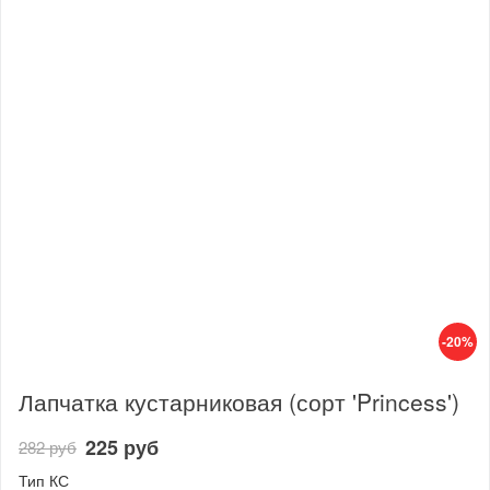
-20%
Лапчатка кустарниковая (сорт 'Princess')
225 руб
282 руб
Тип КС