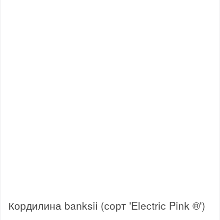
Кордилина banksii (сорт 'Electric Pink ®')