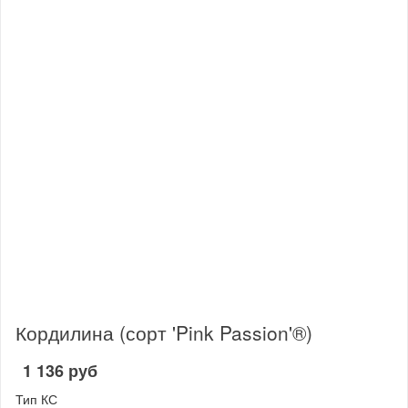
Кордилина (сорт 'Pink Passion'®)
1 136 руб
Тип КС