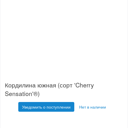
Кордилина южная (сорт 'Cherry
Sensation'®)
Уведомить о поступлении
Нет в наличии