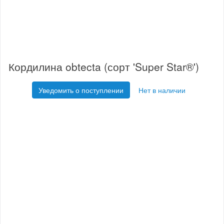
Кордилина obtecta (сорт 'Super Star®')
Уведомить о поступлении
Нет в наличии