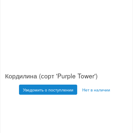
Кордилина (сорт 'Purple Tower')
Уведомить о поступлении
Нет в наличии