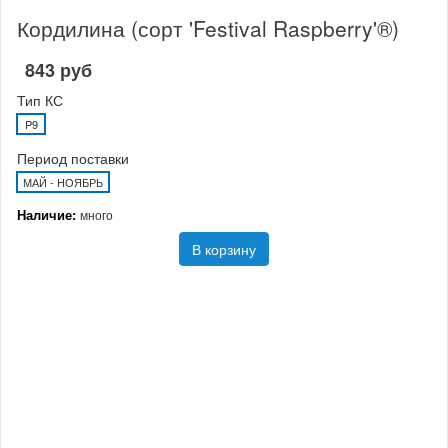
Кордилина (сорт 'Festival Raspberry'®)
843 руб
Тип КС
P9
Период поставки
МАЙ - НОЯБРЬ
Наличие:
много
В корзину