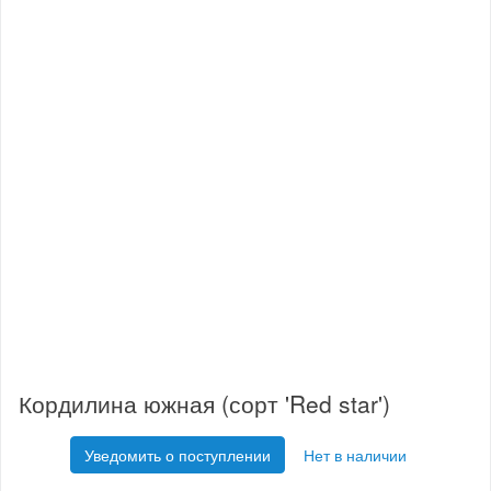
Кордилина южная (сорт 'Red star')
Уведомить о поступлении
Нет в наличии