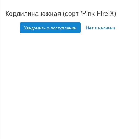
Кордилина южная (сорт 'Pink Fire'®)
Уведомить о поступлении
Нет в наличии