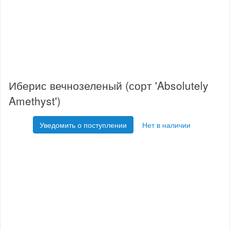
Иберис вечнозеленый (сорт 'Absolutely
Amethyst')
Уведомить о поступлении
Нет в наличии