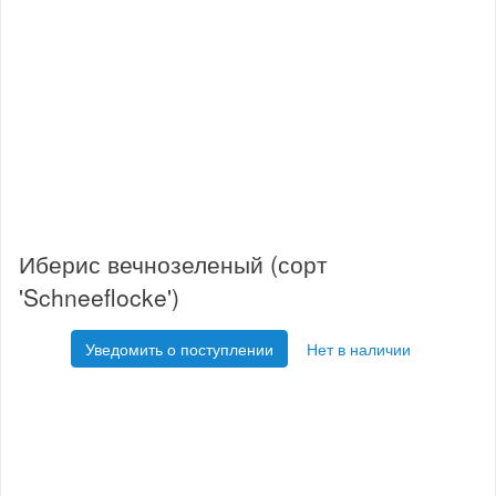
Иберис вечнозеленый (сорт
'Schneeflocke')
Уведомить о поступлении
Нет в наличии