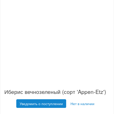
Иберис вечнозеленый (сорт 'Appen-Etz')
Уведомить о поступлении
Нет в наличии