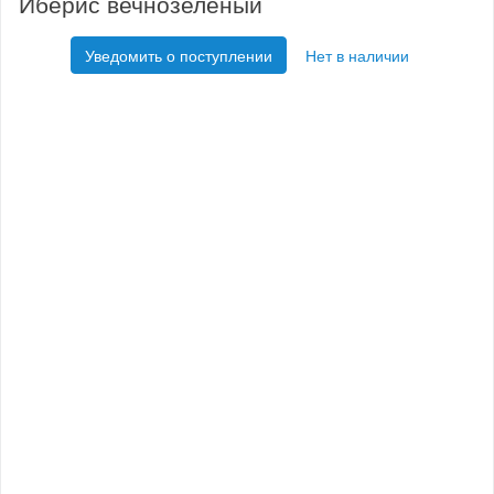
Иберис вечнозеленый
Уведомить о поступлении
Нет в наличии