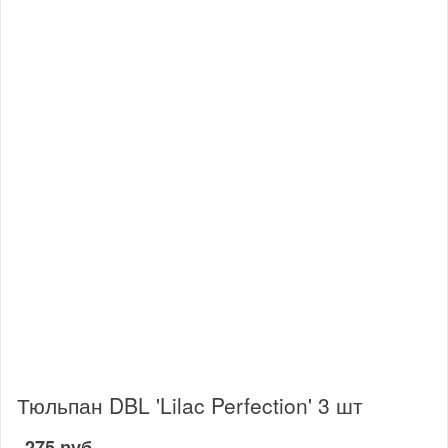
Тюльпан DBL 'Lilac Perfection' 3 шт
275 руб