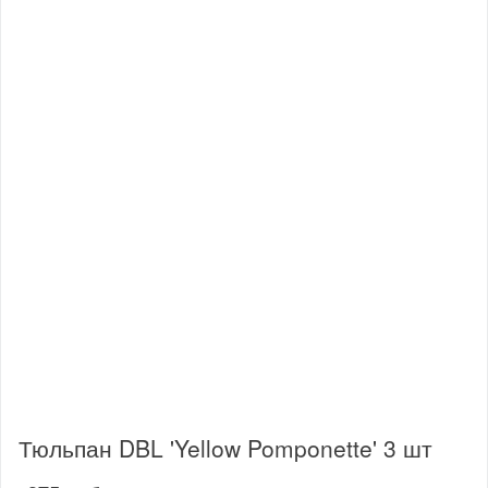
Тюльпан DBL 'Yellow Pomponette' 3 шт