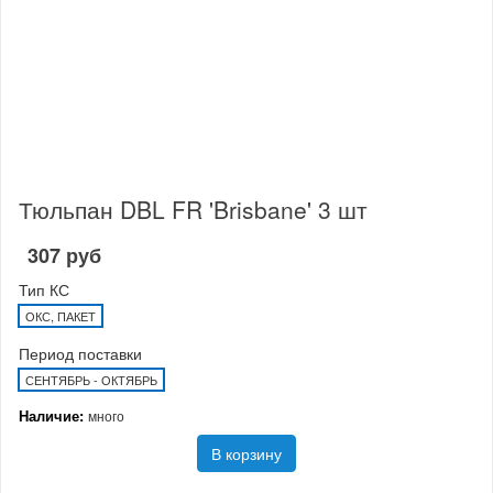
Тюльпан DBL FR 'Brisbane' 3 шт
307 руб
Тип КС
ОКС, ПАКЕТ
Период поставки
СЕНТЯБРЬ - ОКТЯБРЬ
Наличие:
много
В корзину