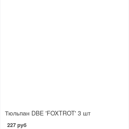
Тюльпан DBE 'FOXTROT' 3 шт
227 руб