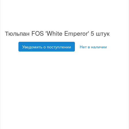
Тюльпан FOS 'White Emperor' 5 штук
Уведомить о поступлении
Нет в наличии