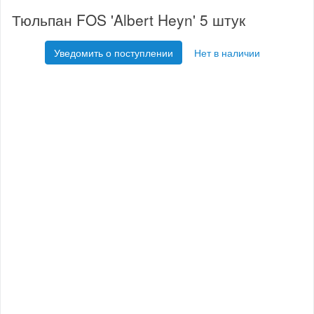
Тюльпан FOS 'Albert Heyn' 5 штук
Уведомить о поступлении
Нет в наличии