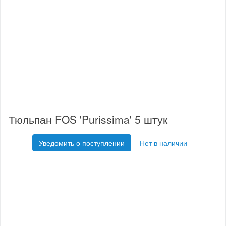
Тюльпан FOS 'Purissima' 5 штук
Уведомить о поступлении
Нет в наличии