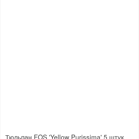
Тюльпан FOS 'Yellow Purissima' 5 штук