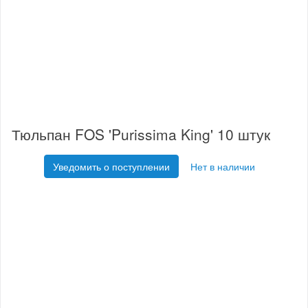
Тюльпан FOS 'Purissima King' 10 штук
Уведомить о поступлении
Нет в наличии