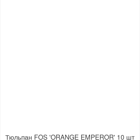
Тюльпан FOS 'ORANGE EMPEROR' 10 шт