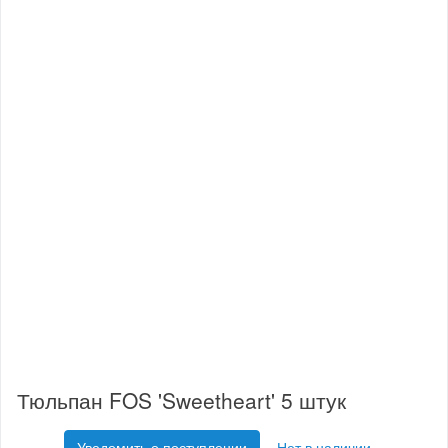
Тюльпан FOS 'Sweetheart' 5 штук
Уведомить о поступлении
Нет в наличии