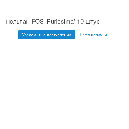
Тюльпан FOS 'Purissima' 10 штук
Уведомить о поступлении
Нет в наличии