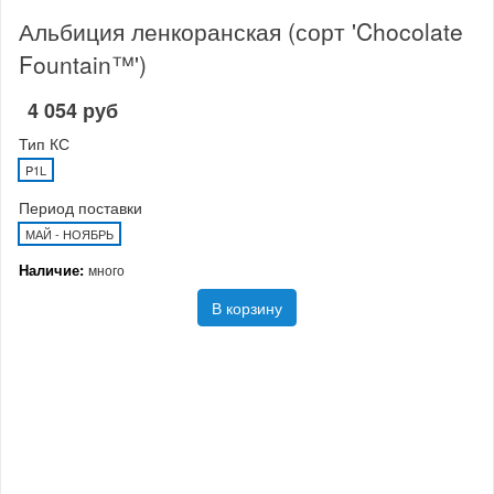
Альбиция ленкоранская (сорт 'Chocolate
Fountain™')
4 054 руб
Тип КС
P1L
Период поставки
МАЙ - НОЯБРЬ
Наличие:
много
В корзину