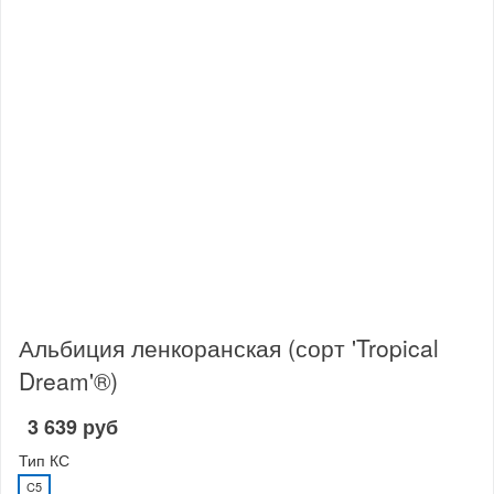
Альбиция ленкоранская (сорт 'Tropical
Dream'®)
3 639 руб
Тип КС
C5