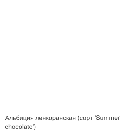
Альбиция ленкоранская (сорт 'Summer
chocolate')