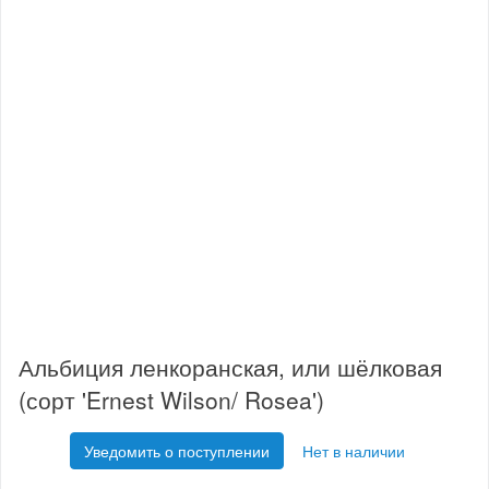
Альбиция ленкоранская, или шёлковая
(сорт 'Ernest Wilson/ Rosea')
Уведомить о поступлении
Нет в наличии