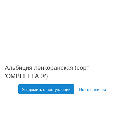
Альбиция ленкоранская (сорт
'OMBRELLA ®')
Уведомить о поступлении
Нет в наличии