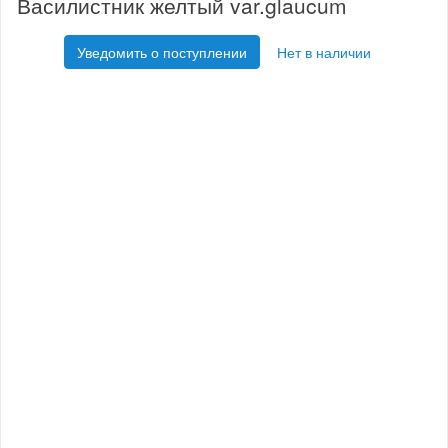
Василистник желтый var.glaucum
Уведомить о поступлении
Нет в наличии