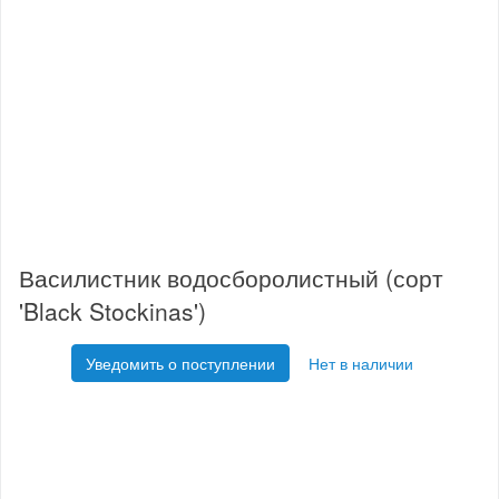
Василистник водосборолистный (сорт
'Black Stockinas')
Уведомить о поступлении
Нет в наличии