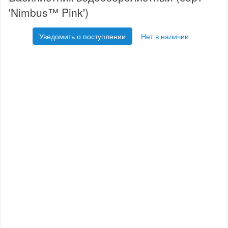
'Nimbus™ Pink')
Уведомить о поступлении
Нет в наличии