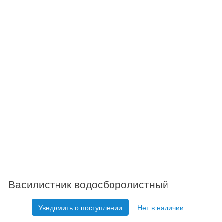
Василистник водосборолистный
Уведомить о поступлении
Нет в наличии