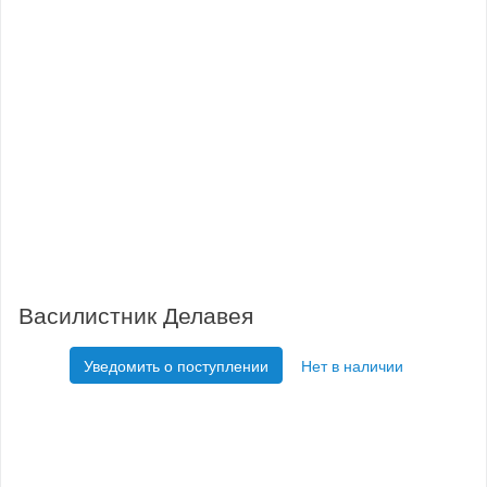
Василистник Делавея
Уведомить о поступлении
Нет в наличии