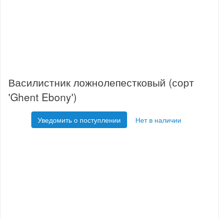
Василистник ложнолепестковый (сорт
'Ghent Ebony')
Уведомить о поступлении
Нет в наличии