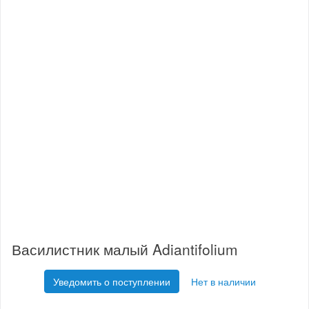
Василистник малый Adiantifolium
Уведомить о поступлении
Нет в наличии