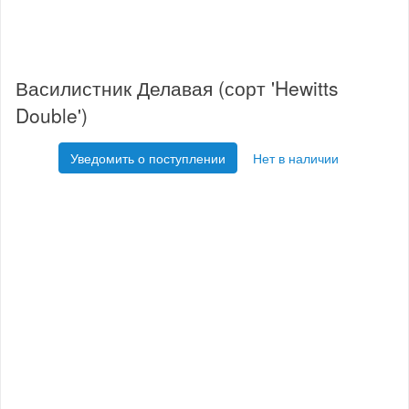
Василистник Делавая (сорт 'Hewitts
Double')
Уведомить о поступлении
Нет в наличии