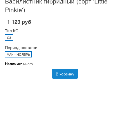
Василистник гибридный (сорт 'Little
Pinkie')
1 123 руб
Тип КС
C3
Период поставки
МАЙ - НОЯБРЬ
Наличие:
много
В корзину