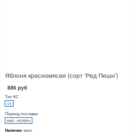
Яблоня красномясая (сорт 'Ред Пешн')
886 руб
Тип КС
C3
Период поставки
МАЙ - НОЯБРЬ
Наличие:
мало