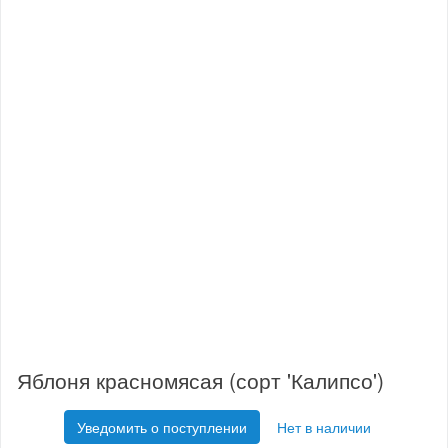
Яблоня красномясая (сорт 'Калипсо')
Уведомить о поступлении
Нет в наличии