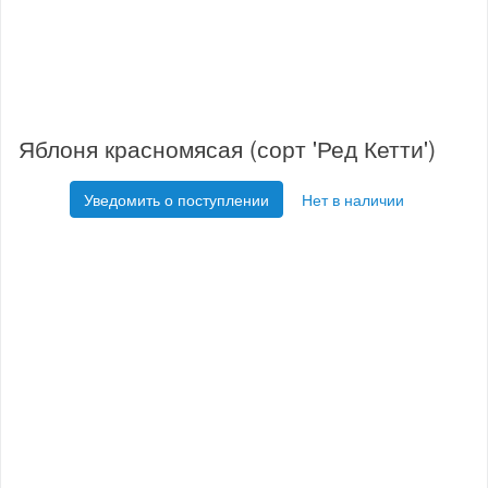
Яблоня красномясая (сорт 'Ред Кетти')
Уведомить о поступлении
Нет в наличии