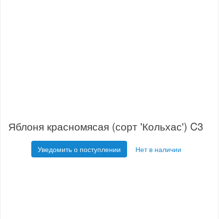
Яблоня красномясая (сорт 'Кольхас') C3
Уведомить о поступлении
Нет в наличии