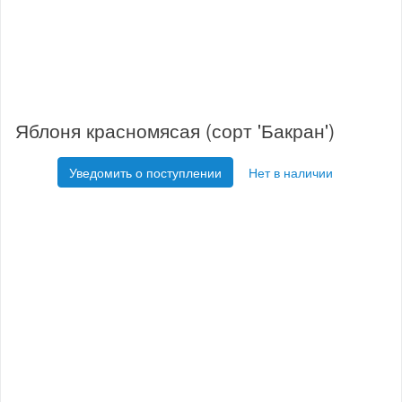
Яблоня красномясая (сорт 'Бакран')
Уведомить о поступлении
Нет в наличии