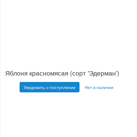
Яблоня красномясая (сорт 'Эдерман')
Уведомить о поступлении
Нет в наличии