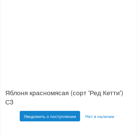
Яблоня красномясая (сорт 'Ред Кетти')
С3
Уведомить о поступлении
Нет в наличии