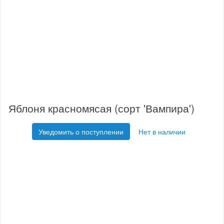
Яблоня красномясая (сорт 'Вампира')
Уведомить о поступлении
Нет в наличии