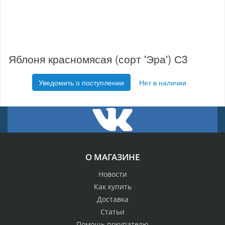
Яблоня красномясая (сорт 'Эра') С3
Уведомить о поступлении
Нет в наличии
О МАГАЗИНЕ
Новости
Как купить
Доставка
Статьи
Помощь покупателю