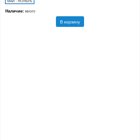
МАЙ - НОЯБРЬ
Наличие:
много
В корзину