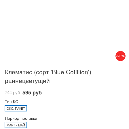
-20%
Клематис (сорт 'Blue Cotillion')
раннецветущий
595 руб
744 руб
Тип КС
ОКС, ПАКЕТ
Период поставки
МАРТ - МАЙ