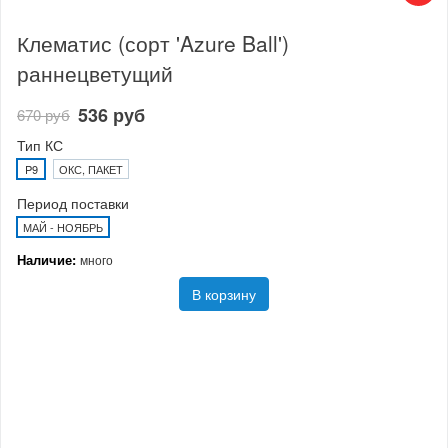
Клематис (сорт 'Azure Ball')
раннецветущий
536 руб
670 руб
Тип КС
P9
ОКС, ПАКЕТ
Период поставки
МАЙ - НОЯБРЬ
Наличие:
много
В корзину