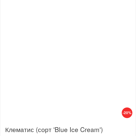
-20%
Клематис (сорт 'Blue Ice Cream')