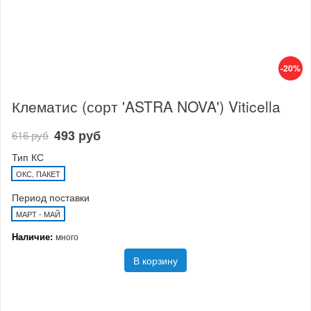
-20%
Клематис (сорт 'ASTRA NOVA') Viticella
493 руб
616 руб
Тип КС
ОКС, ПАКЕТ
Период поставки
МАРТ - МАЙ
Наличие:
много
В корзину