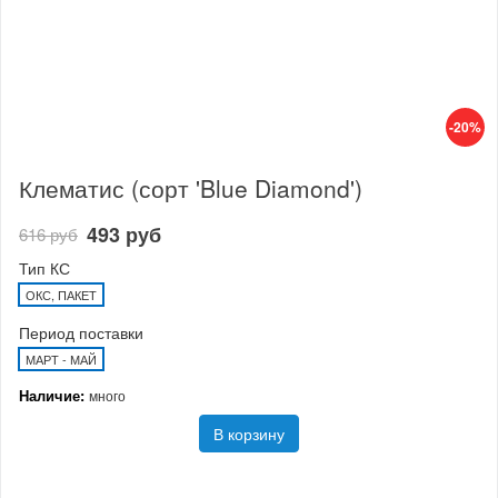
-20%
Клематис (сорт 'Blue Diamond')
493 руб
616 руб
Тип КС
ОКС, ПАКЕТ
Период поставки
МАРТ - МАЙ
Наличие:
много
В корзину