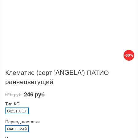
-60%
Клематис (сорт 'ANGELA') ПАТИО
раннецветущий
246 руб
616 руб
Тип КС
ОКС, ПАКЕТ
Период поставки
МАРТ - МАЙ