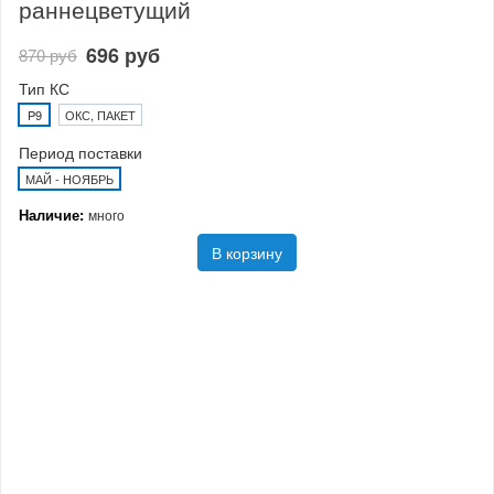
раннецветущий
696 руб
870 руб
Тип КС
P9
ОКС, ПАКЕТ
Период поставки
МАЙ - НОЯБРЬ
Наличие:
много
В корзину