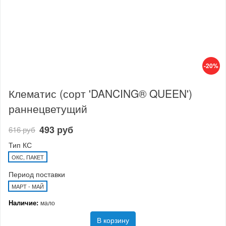
-20%
Клематис (сорт 'DANCING® QUEEN')
раннецветущий
493 руб
616 руб
Тип КС
ОКС, ПАКЕТ
Период поставки
МАРТ - МАЙ
Наличие:
мало
В корзину