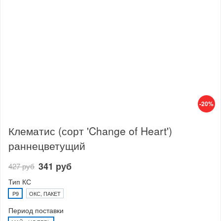
-20%
Клематис (сорт 'Change of Heart')
раннецветущий
341 руб
427 руб
Тип КС
P9
ОКС, ПАКЕТ
Период поставки