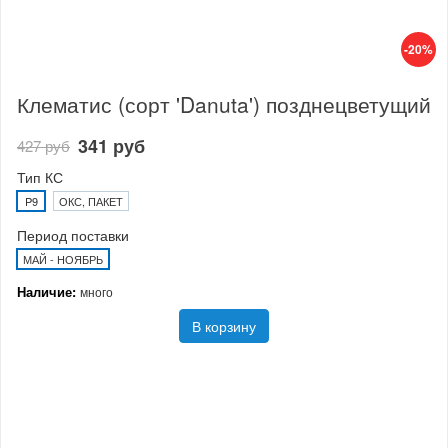
-20%
Клематис (сорт 'Danuta') позднецветущий
341 руб
427 руб
Тип КС
P9
ОКС, ПАКЕТ
Период поставки
МАЙ - НОЯБРЬ
Наличие:
много
В корзину