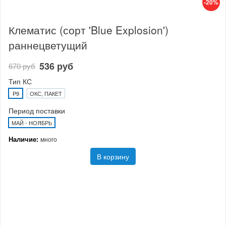
-20%
Клематис (сорт 'Blue Explosion')
раннецветущий
536 руб
670 руб
Тип КС
P9
ОКС, ПАКЕТ
Период поставки
МАЙ - НОЯБРЬ
Наличие:
много
В корзину