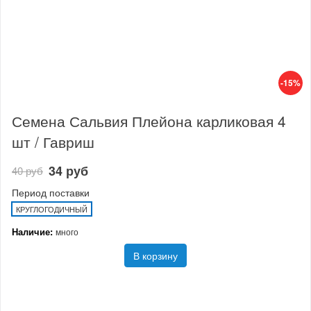
-15%
Семена Сальвия Плейона карликовая 4
шт / Гавриш
34 руб
40 руб
Период поставки
КРУГЛОГОДИЧНЫЙ
Наличие:
много
В корзину