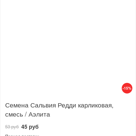
-15%
Семена Сальвия Редди карликовая,
смесь / Аэлита
45 руб
53 руб
Период поставки