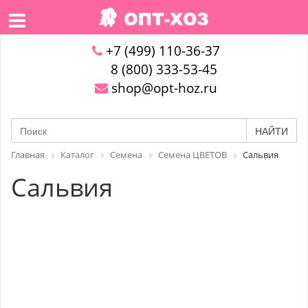
+7 (499) 110-36-37
8 (800) 333-53-45
shop@opt-hoz.ru
НАЙТИ
Главная
Каталог
Семена
Семена ЦВЕТОВ
Сальвия
Сальвия