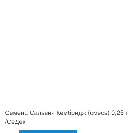
Семена Сальвия Кембридж (смесь) 0,25 г
/СеДек