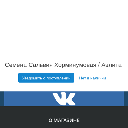
Семена Сальвия Хорминумовая / Аэлита
Уведомить о поступлении
Нет в наличии
О МАГАЗИНЕ