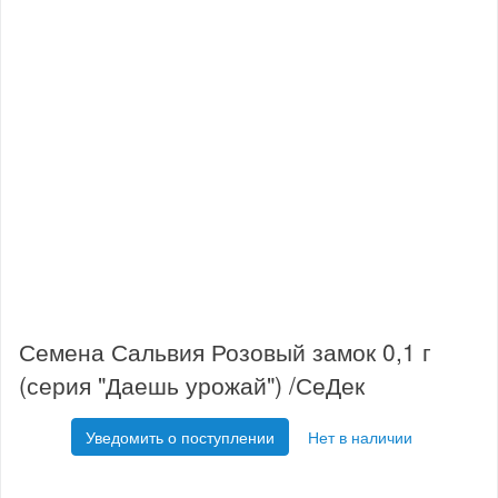
Семена Сальвия Розовый замок 0,1 г
(серия "Даешь урожай") /СеДек
Уведомить о поступлении
Нет в наличии