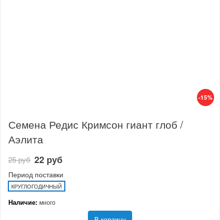
-15%
Семена Редис Кримсон гиант глоб /
Аэлита
22 руб
25 руб
Период поставки
КРУГЛОГОДИЧНЫЙ
Наличие:
много
В корзину