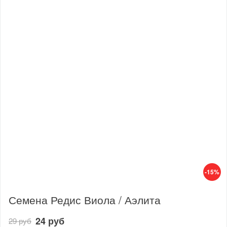
-15%
Семена Редис Виола / Аэлита
24 руб
29 руб