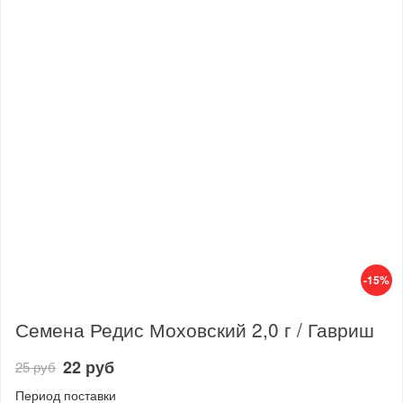
-15%
Семена Редис Моховский 2,0 г / Гавриш
22 руб
25 руб
Период поставки