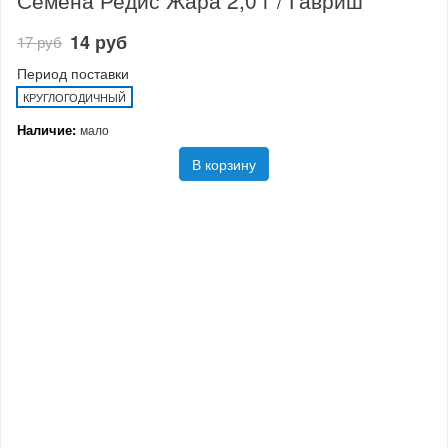
Семена Редис Жара 2,0 г / Гавриш
14 руб
17 руб
Период поставки
КРУГЛОГОДИЧНЫЙ
Наличие:
мало
В корзину