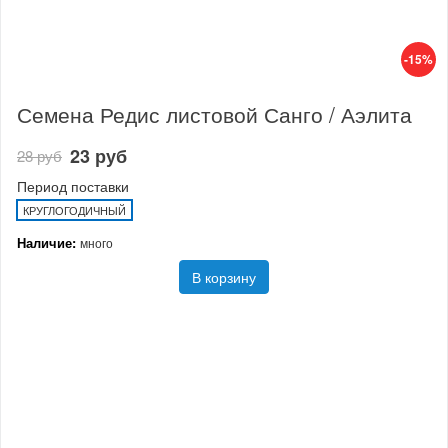
-15%
Семена Редис листовой Санго / Аэлита
23 руб
28 руб
Период поставки
КРУГЛОГОДИЧНЫЙ
Наличие:
много
В корзину