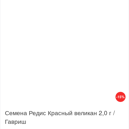
-15%
Семена Редис Красный великан 2,0 г /
Гавриш