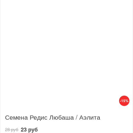
-15%
Семена Редис Любаша / Аэлита
23 руб
28 руб