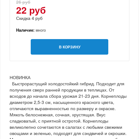
26 руб
22 руб
Скидка 4 руб
Наличие:
много
В КОРЗИНУ
НОВИНКА
Быстрорастущий холодостойкий гибрид. Подходит для
получения сверх ранней продукции в теплицах. От
всходов до начала сбора урожая 21-23 дня. Корнеплоды
диаметром 2,5-3 см, насыщенного красного цвета,
отличаются выравненностью по размеру и окраске.
Мякоть белоснежная, сочная, хрустящая. Вкус
сладковатый, с приятной остротой. Корнеплоды
великолепно сочетаются в салатах с любыми свежими
овощами и зеленью, подходят для сэндвичей и окрошки.