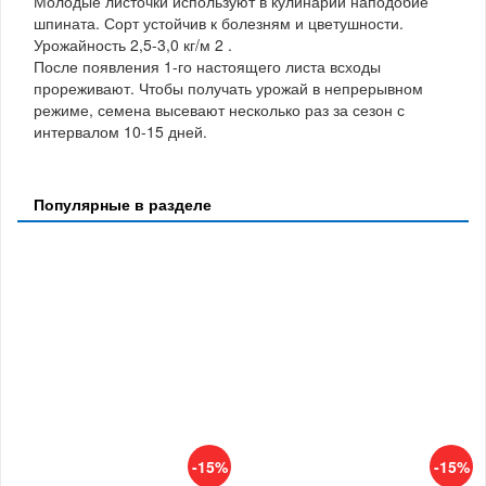
Молодые листочки используют в кулинарии наподобие
шпината. Сорт устойчив к болезням и цветушности.
Урожайность 2,5-3,0 кг/м 2 .
После появления 1-го настоящего листа всходы
прореживают. Чтобы получать урожай в непрерывном
режиме, семена высевают несколько раз за сезон с
интервалом 10-15 дней.
Популярные в разделе
-15%
-15%