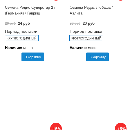
Семена Редис Суперстар 2 г
Семена Редис Любаша /
(Германия) / Гавриш
Аэлита
24 руб
23 руб
29 руб
28 руб
Период поставки
Период поставки
КРУГЛОГОДИЧНЫЙ
КРУГЛОГОДИЧНЫЙ
Наличие:
Наличие:
много
много
В корзину
В корзину
-15%
-15%