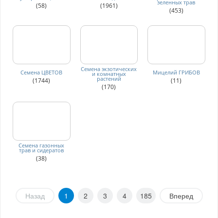
зеленных трав
(58)
(1961)
(453)
Семена экзотических
Семена ЦВЕТОВ
Мицелий ГРИБОВ
и комнатных
растений
(1744)
(11)
(170)
Семена газонных
трав и сидератов
(38)
Назад
1
2
3
4
185
Вперед