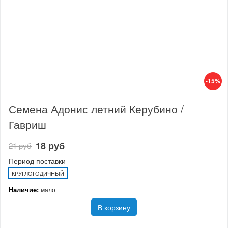
-15%
Семена Адонис летний Керубино /
Гавриш
18 руб
21 руб
Период поставки
КРУГЛОГОДИЧНЫЙ
Наличие:
мало
В корзину