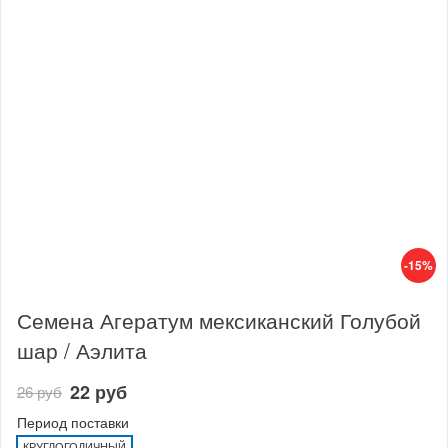
-15%
Семена Агератум мексиканский Голубой
шар / Аэлита
22 руб
26 руб
Период поставки
КРУГЛОГОДИЧНЫЙ