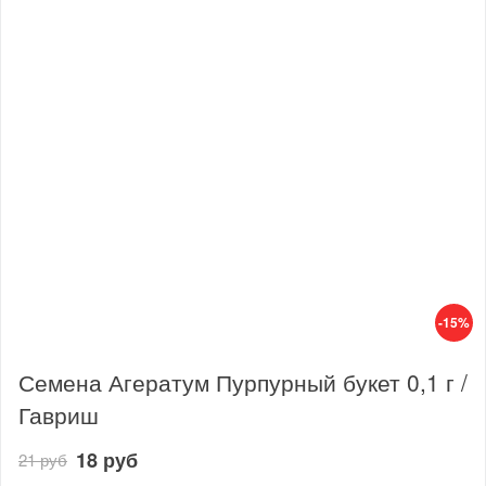
-15%
Семена Агератум Пурпурный букет 0,1 г /
Гавриш
18 руб
21 руб