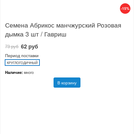
-15%
Семена Абрикос манчжурский Розовая
дымка 3 шт / Гавриш
62 руб
73 руб
Период поставки
КРУГЛОГОДИЧНЫЙ
Наличие:
много
В корзину