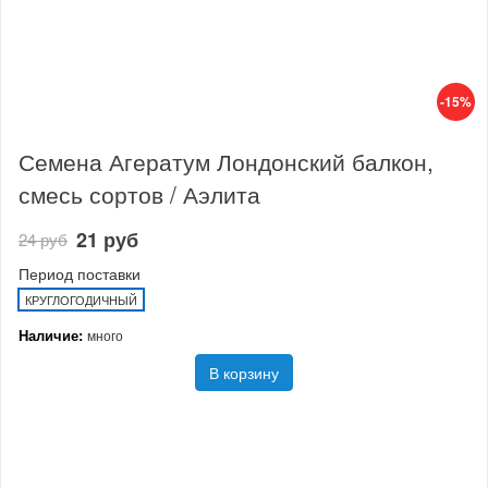
-15%
Семена Агератум Лондонский балкон,
смесь сортов / Аэлита
21 руб
24 руб
Период поставки
КРУГЛОГОДИЧНЫЙ
Наличие:
много
В корзину