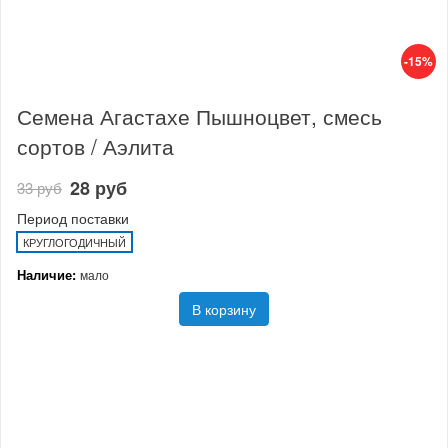
-15%
Семена Агастахе Пышноцвет, смесь
сортов / Аэлита
28 руб
33 руб
Период поставки
КРУГЛОГОДИЧНЫЙ
Наличие:
мало
В корзину