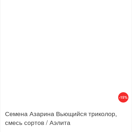
-15%
Семена Азарина Вьющийся триколор,
смесь сортов / Аэлита