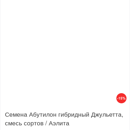
-15%
Семена Абутилон гибридный Джульетта,
смесь сортов / Аэлита