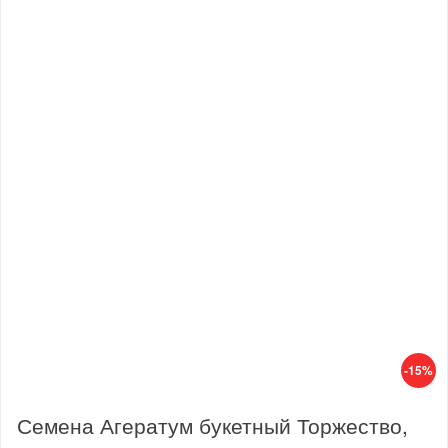
-15%
Семена Агератум букетный Торжество,