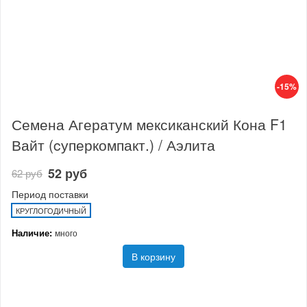
-15%
Семена Агератум мексиканский Кона F1
Вайт (cуперкомпакт.) / Аэлита
52 руб
62 руб
Период поставки
КРУГЛОГОДИЧНЫЙ
Наличие:
много
В корзину