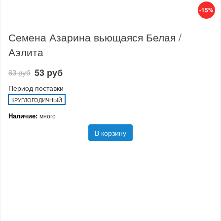
-15%
Семена Азарина вьющаяся Белая /
Аэлита
53 руб
63 руб
Период поставки
КРУГЛОГОДИЧНЫЙ
Наличие:
много
В корзину