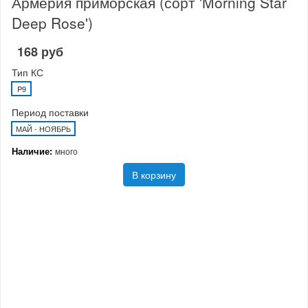
Армерия приморская (сорт 'Morning Star
Deep Rose')
168 руб
Тип КС
P9
Период поставки
МАЙ - НОЯБРЬ
Наличие:
много
В корзину