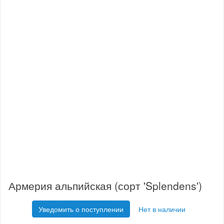
Армерия альпийская (сорт 'Splendens')
Уведомить о поступлении
Нет в наличии