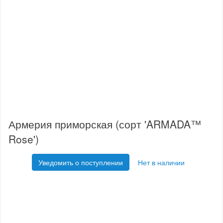
Армерия приморская (сорт 'ARMADA™
Rose')
Уведомить о поступлении
Нет в наличии