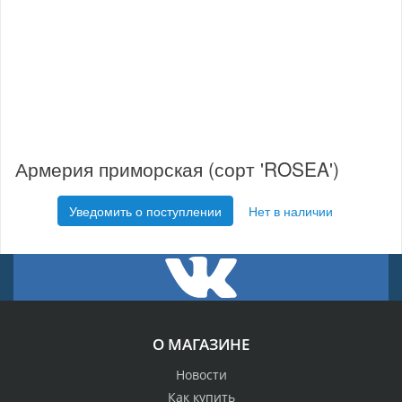
Армерия приморская (сорт 'ROSEA')
Уведомить о поступлении
Нет в наличии
О МАГАЗИНЕ
Новости
Как купить