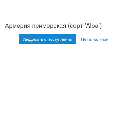
Армерия приморская (сорт 'Alba')
Уведомить о поступлении
Нет в наличии