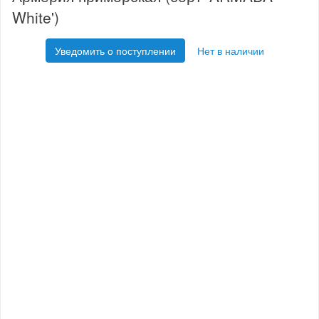
White')
Уведомить о поступлении
Нет в наличии