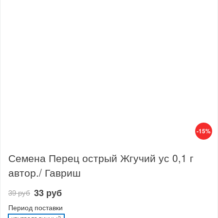
-15%
Семена Перец острый Жгучий ус 0,1 г
автор./ Гавриш
33 руб
39 руб
Период поставки