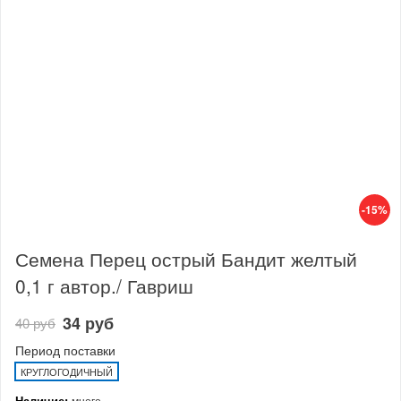
-15%
Семена Перец острый Бандит желтый
0,1 г автор./ Гавриш
34 руб
40 руб
Период поставки
КРУГЛОГОДИЧНЫЙ
Наличие:
много