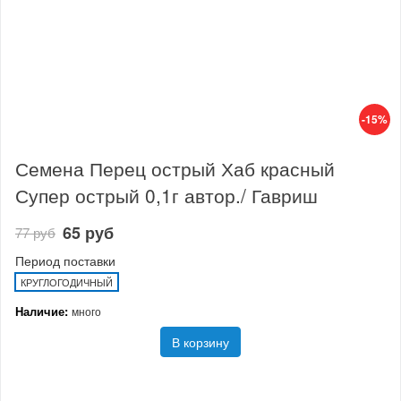
-15%
Семена Перец острый Хаб красный
Супер острый 0,1г автор./ Гавриш
65 руб
77 руб
Период поставки
КРУГЛОГОДИЧНЫЙ
Наличие:
много
В корзину