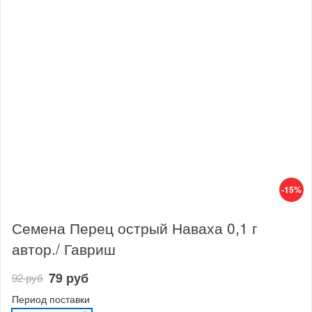
-15%
Семена Перец острый Наваха 0,1 г
автор./ Гавриш
79 руб
92 руб
Период поставки