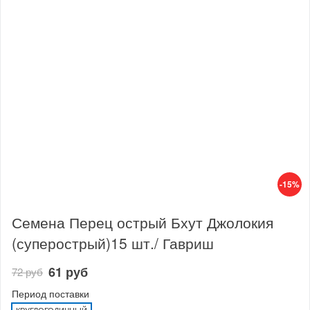
-15%
Семена Перец острый Бхут Джолокия
(суперострый)15 шт./ Гавриш
61 руб
72 руб
Период поставки
КРУГЛОГОДИЧНЫЙ