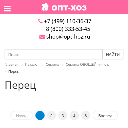
+7 (499) 110-36-37
8 (800) 333-53-45
shop@opt-hoz.ru
НАЙТИ
Главная
Каталог
Семена
Семена ОВОЩЕЙ и ягод
Перец
Перец
Назад
1
2
3
4
8
Вперед