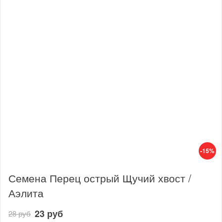
-15%
Семена Перец острый Щучий хвост /
Аэлита
23 руб
28 руб