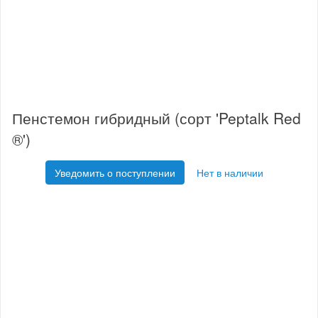
Пенстемон гибридный (сорт 'Peptalk Red
®')
Уведомить о поступлении
Нет в наличии