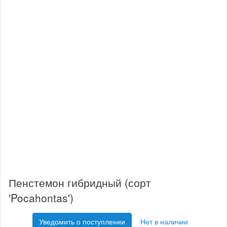
Пенстемон гибридный (сорт
'Pocahontas')
Уведомить о поступлении
Нет в наличии