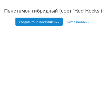
Пенстемон гибридный (сорт 'Red Rocks')
Уведомить о поступлении
Нет в наличии