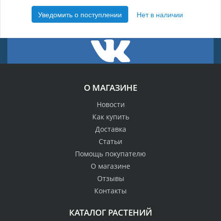
Уведомить о поступлении
Нет в наличии
О МАГАЗИНЕ
Новости
Как купить
Доставка
Статьи
Помощь покупателю
О магазине
Отзывы
Контакты
КАТАЛОГ РАСТЕНИЙ