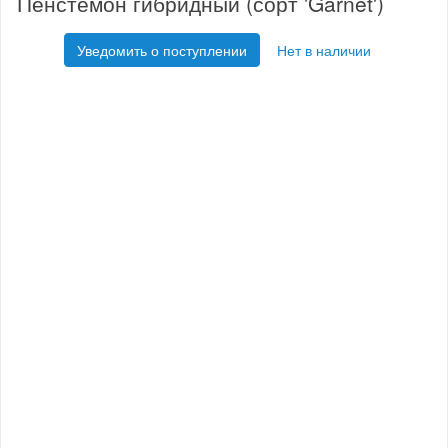
Пенстемон гибридный (сорт 'Garnet')
Уведомить о поступлении
Нет в наличии