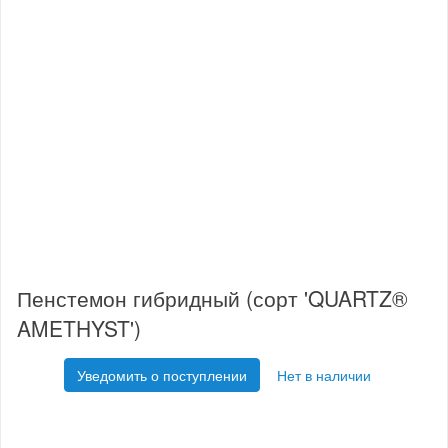
Пенстемон гибридный (сорт 'QUARTZ®
AMETHYST')
Уведомить о поступлении
Нет в наличии