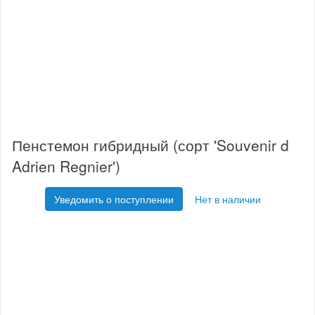
Пенстемон гибридный (сорт 'Souvenir d
Adrien Regnier')
Уведомить о поступлении
Нет в наличии