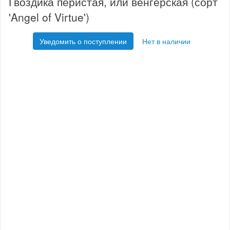
Гвоздика перистая, или венгерская (сорт
'Angel of Virtue')
Уведомить о поступлении
Нет в наличии