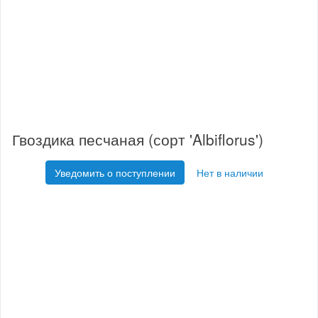
Гвоздика песчаная (сорт 'Albiflorus')
Уведомить о поступлении
Нет в наличии