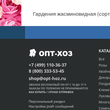
КАТА
Всё
+7 (499) 110-36-37
Розы
8 (800) 333-53-45
Хвойн
Декор
shop@opt-hoz.ru
Плодо
ЗВОНОК БЕСПЛАТНЫЙ ПН-ПТ С 10 ДО 17 Ч
ЗАКАЗЫ ПО ТЕЛЕФОНУ НЕ ПРИНИМАЮТСЯ.
Клема
КАК КУПИТЬ
/
СРОКИ ОТПРАВОК
Луков
Персональный раздел
Много
Настройка push сообщений
Семен