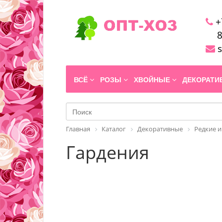
+
8
s
ВСЁ
РОЗЫ
ХВОЙНЫЕ
ДЕКОРАТ
Главная
Каталог
Декоративные
Редкие и
Гардения