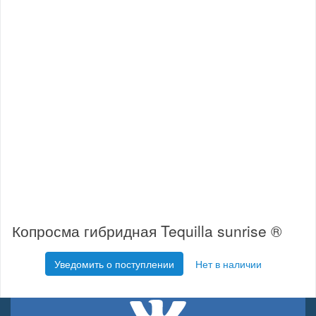
Копросма гибридная Tequilla sunrise ®
Уведомить о поступлении
Нет в наличии