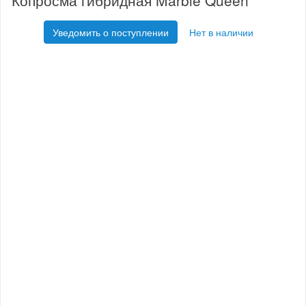
Копросма гибридная Marble Queen
Уведомить о поступлении
Нет в наличии