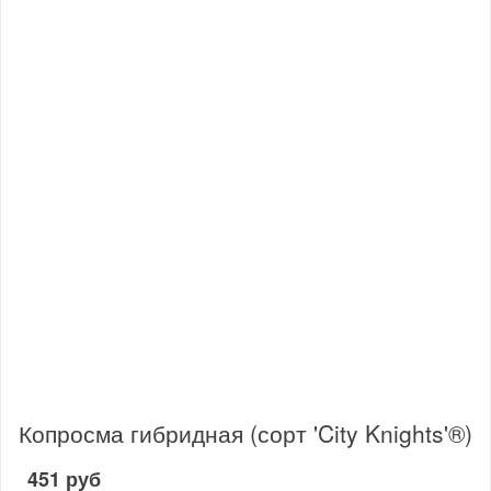
Копросма гибридная (сорт 'City Knights'®)
451 руб