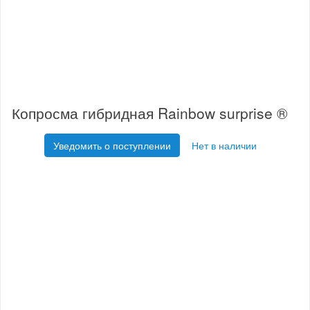
Копросма гибридная Rainbow surprise ®
Уведомить о поступлении
Нет в наличии