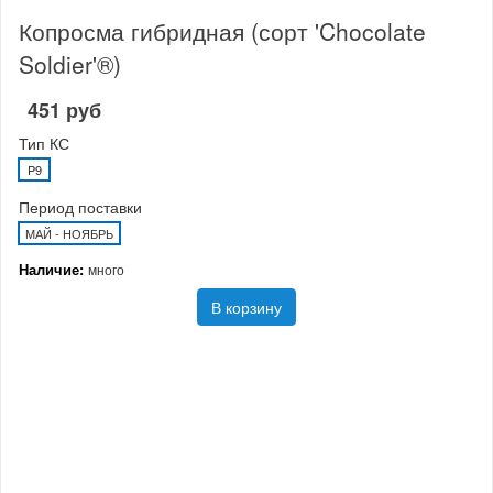
Копросма гибридная (сорт 'Chocolate
Soldier'®)
451 руб
Тип КС
P9
Период поставки
МАЙ - НОЯБРЬ
Наличие:
много
В корзину