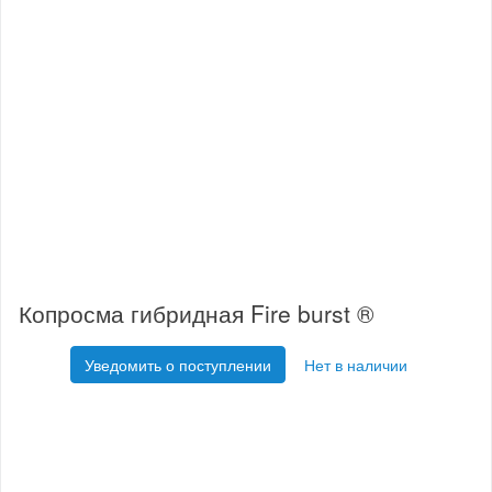
Копросма гибридная Fire burst ®
Уведомить о поступлении
Нет в наличии