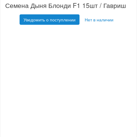
Семена Дыня Блонди F1 15шт / Гавриш
Уведомить о поступлении
Нет в наличии