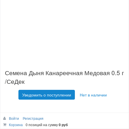
Семена Дыня Канареечная Медовая 0.5 г
/СеДек
Уведомить о поступлении
Нет в наличии
Войти
Регистрация
Корзина
0 позиций
на сумму
0 руб