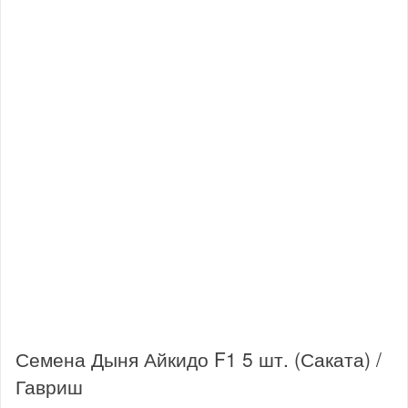
Семена Дыня Айкидо F1 5 шт. (Саката) /
Гавриш