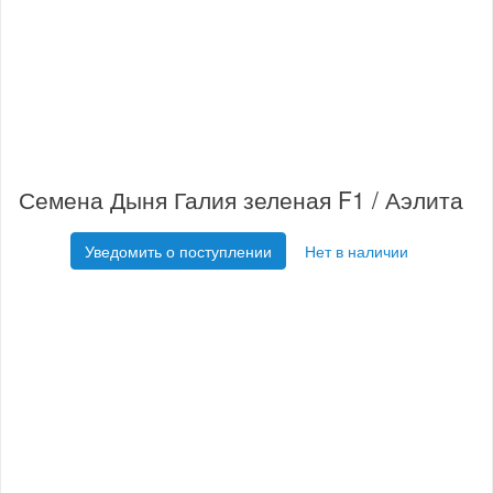
Семена Дыня Галия зеленая F1 / Аэлита
Уведомить о поступлении
Нет в наличии