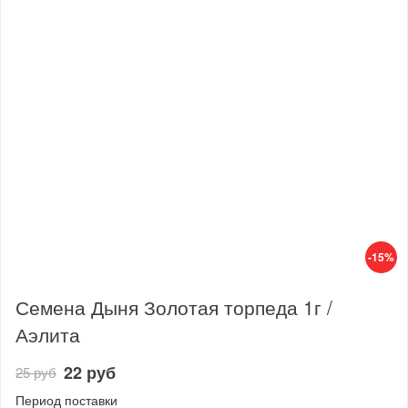
-15%
Семена Дыня Золотая торпеда 1г /
Аэлита
22 руб
25 руб
Период поставки