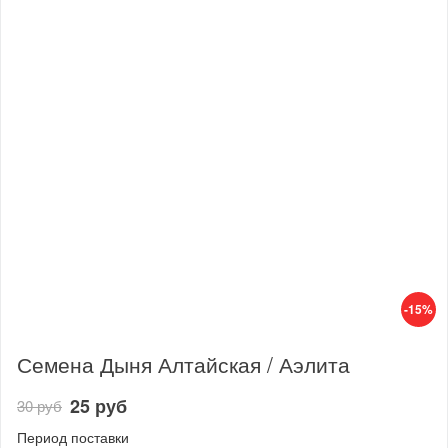
-15%
Семена Дыня Алтайская / Аэлита
25 руб
30 руб
Период поставки