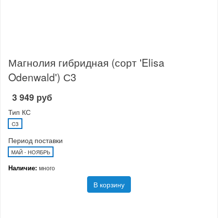
Магнолия гибридная (сорт 'Elisa
Odenwald') С3
3 949 руб
Тип КС
C3
Период поставки
МАЙ - НОЯБРЬ
Наличие:
много
В корзину