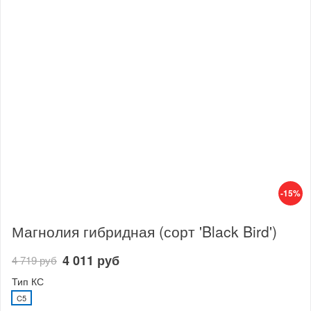
-15%
Магнолия гибридная (сорт 'Black Bird')
4 011 руб
4 719 руб
Тип КС
C5