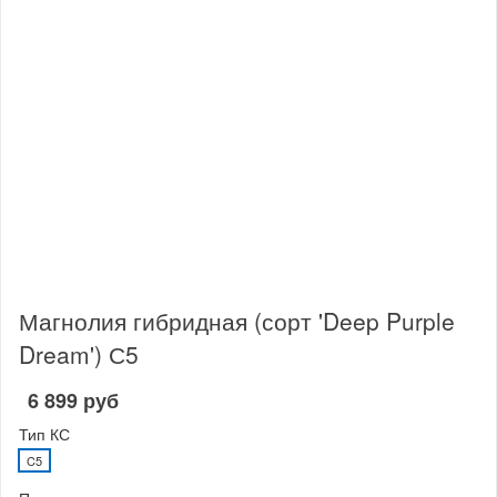
Магнолия гибридная (сорт 'Deep Purple
Dream') С5
6 899 руб
Тип КС
C5