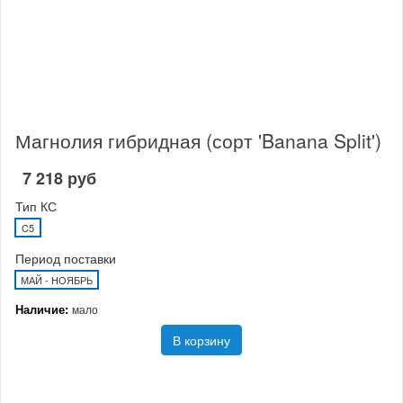
Магнолия гибридная (сорт 'Banana Split')
7 218 руб
Тип КС
C5
Период поставки
МАЙ - НОЯБРЬ
Наличие:
мало
В корзину