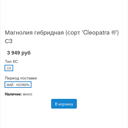
Магнолия гибридная (сорт 'Cleopatra ®')
С3
3 949 руб
Тип КС
C3
Период поставки
МАЙ - НОЯБРЬ
Наличие:
много
В корзину