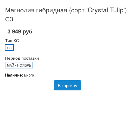
Магнолия гибридная (сорт 'Crystal Tulip')
С3
3 949 руб
Тип КС
C3
Период поставки
МАЙ - НОЯБРЬ
Наличие:
много
В корзину