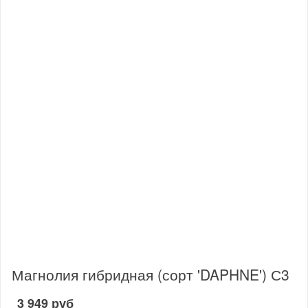
Магнолия гибридная (сорт 'DAPHNE') С3
3 949 руб