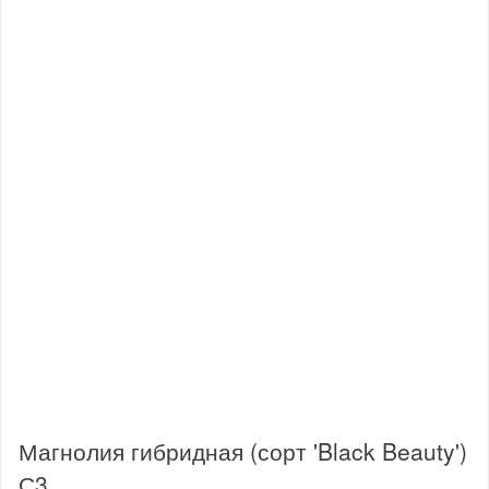
Магнолия гибридная (сорт 'Black Beauty')
С3