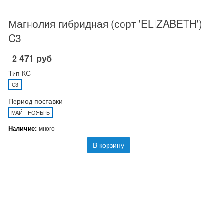
Магнолия гибридная (сорт 'ELIZABETH')
C3
2 471 руб
Тип КС
C3
Период поставки
МАЙ - НОЯБРЬ
Наличие:
много
В корзину