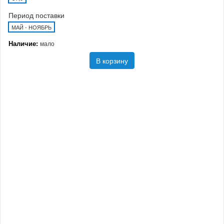
Период поставки
МАЙ - НОЯБРЬ
Наличие:
мало
В корзину