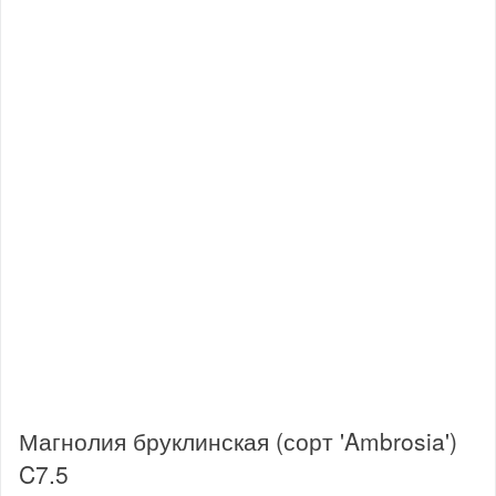
Магнолия бруклинская (сорт 'Ambrosia')
C7.5