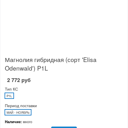
Магнолия гибридная (сорт 'Elisa
Odenwald') P1L
2 772 руб
Тип КС
P1L
Период поставки
МАЙ - НОЯБРЬ
Наличие:
много