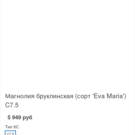
Магнолия бруклинская (сорт 'Eva Maria')
C7.5
5 949 руб
Тип КС
C7,5