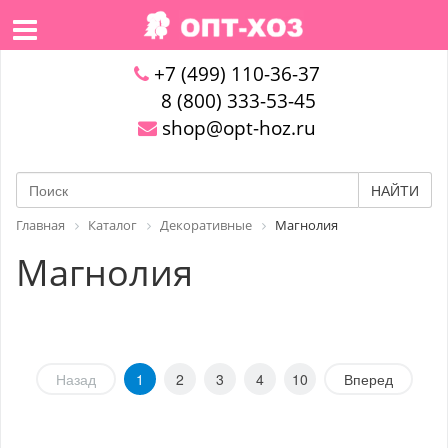
+7 (499) 110-36-37
8 (800) 333-53-45
shop@opt-hoz.ru
НАЙТИ
Главная
Каталог
Декоративные
Магнолия
Магнолия
Назад
1
2
3
4
10
Вперед