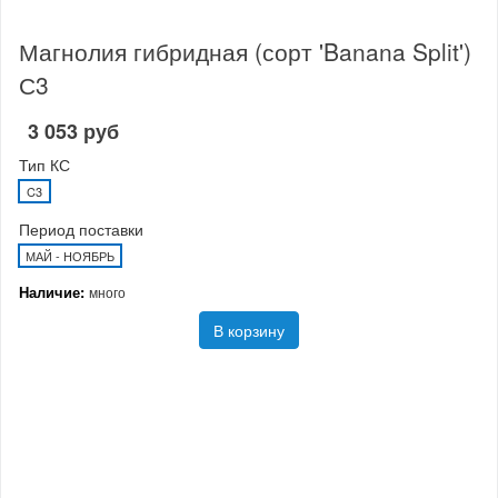
Магнолия гибридная (сорт 'Banana Split')
С3
3 053 руб
Тип КС
C3
Период поставки
МАЙ - НОЯБРЬ
Наличие:
много
В корзину