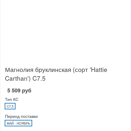
Магнолия бруклинская (сорт 'Hattie
Carthan') C7.5
5 509 руб
Тип КС
C7,5
Период поставки
МАЙ - НОЯБРЬ