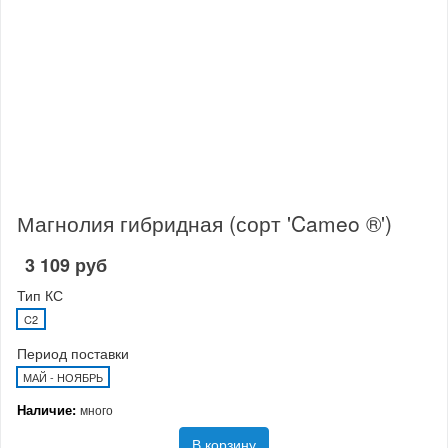
Магнолия гибридная (сорт 'Cameo ®')
3 109 руб
Тип КС
C2
Период поставки
МАЙ - НОЯБРЬ
Наличие:
много
В корзину