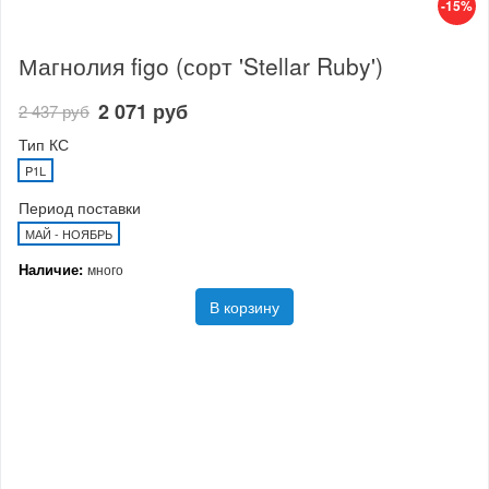
-15%
Магнолия figo (сорт 'Stellar Ruby')
2 071 руб
2 437 руб
Тип КС
P1L
Период поставки
МАЙ - НОЯБРЬ
Наличие:
много
В корзину