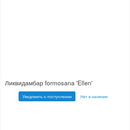
Ликвидамбар formosana 'Ellen'
Уведомить о поступлении
Нет в наличии