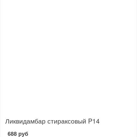
Ликвидамбар стираксовый P14
688 руб