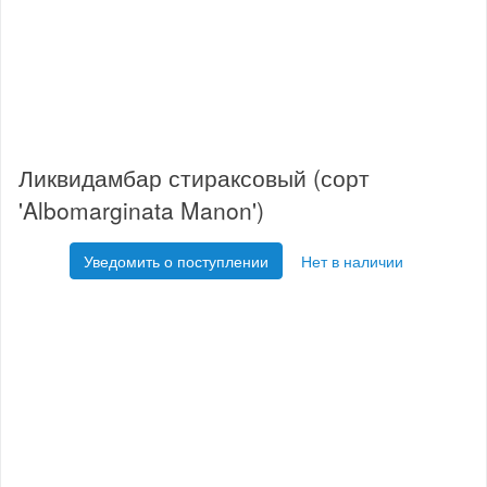
Ликвидамбар стираксовый (сорт
'Albomarginata Manon')
Уведомить о поступлении
Нет в наличии