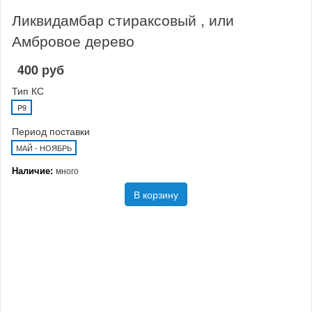
Ликвидамбар стираксовый , или
Амбровое дерево
400 руб
Тип КС
P9
Период поставки
МАЙ - НОЯБРЬ
Наличие:
много
В корзину