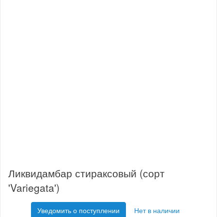
Ликвидамбар стираксовый (сорт
'Variegata')
Уведомить о поступлении
Нет в наличии