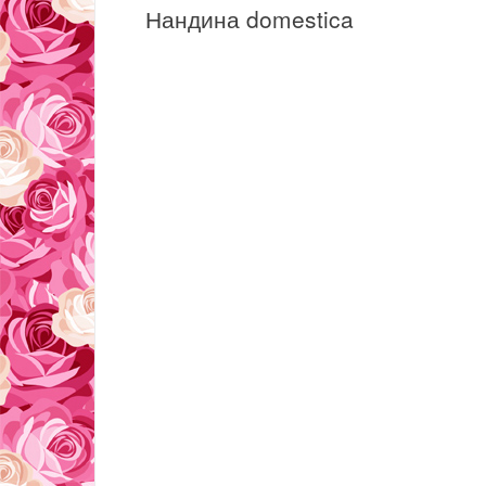
Нандина domestica