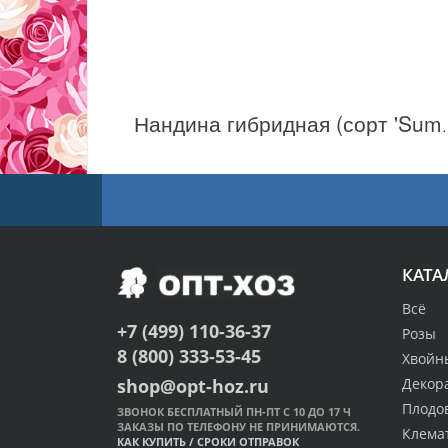
Нандина гибридная 
КАТА
Всё
+7 (499) 110-36-37
Розы
8 (800) 333-53-45
Хвойн
Декор
shop@opt-hoz.ru
Плодо
ЗВОНОК БЕСПЛАТНЫЙ ПН-ПТ С 10 ДО 17 Ч
ЗАКАЗЫ ПО ТЕЛЕФОНУ НЕ ПРИНИМАЮТСЯ.
Клема
КАК КУПИТЬ
/
СРОКИ ОТПРАВОК