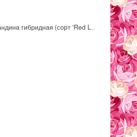
Нандина гибридная (сорт 'Red Light')