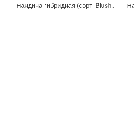
Нандина гибридная (сорт 'Blush Pink' ®)