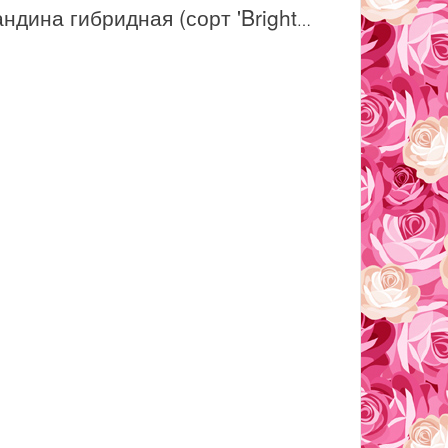
Нандина гибридная (сорт 'Bright light'®)