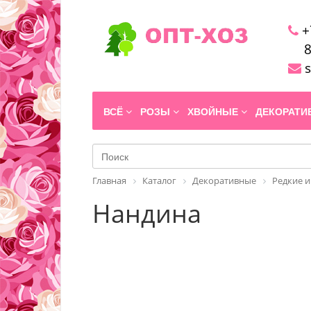
+
8
s
ВСЁ
РОЗЫ
ХВОЙНЫЕ
ДЕКОРАТ
Главная
Каталог
Декоративные
Редкие и
Нандина