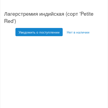
Лагерстремия индийская (сорт 'Petite
Red')
Уведомить о поступлении
Нет в наличии