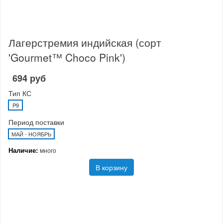
Лагерстремия индийская (сорт
'Gourmet™ Choco Pink')
694 руб
Тип КС
P9
Период поставки
МАЙ - НОЯБРЬ
Наличие:
много
В корзину