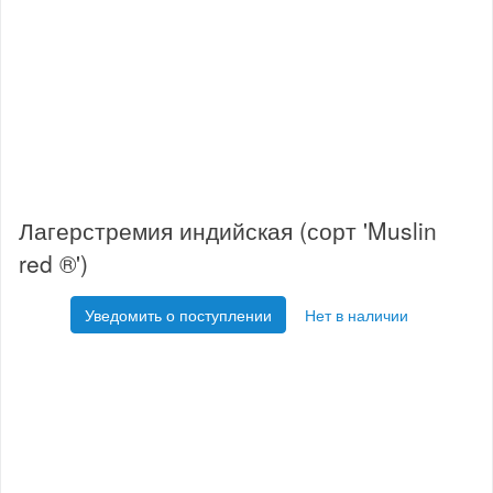
Лагерстремия индийская (сорт 'Muslin
red ®')
Уведомить о поступлении
Нет в наличии