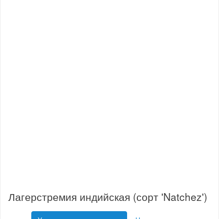
Лагерстремия индийская (сорт 'Natchez')