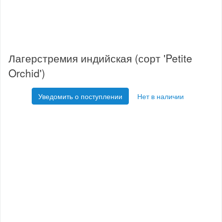
Лагерстремия индийская (сорт 'Petite
Orchid')
Уведомить о поступлении
Нет в наличии