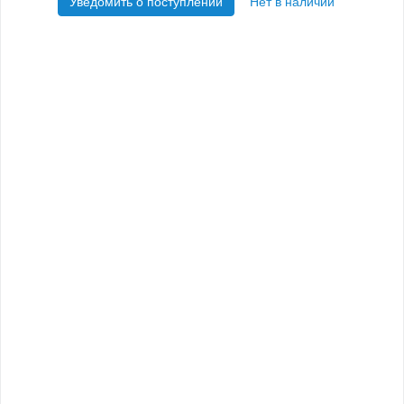
Уведомить о поступлении
Нет в наличии