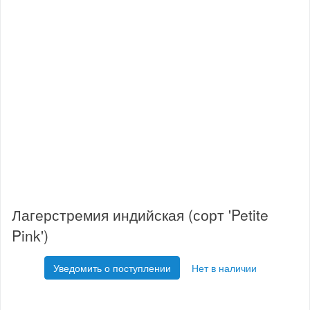
Лагерстремия индийская (сорт 'Petite
Pink')
Уведомить о поступлении
Нет в наличии