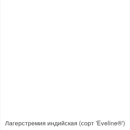
Лагерстремия индийская (сорт 'Eveline®')