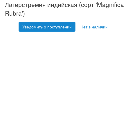
Лагерстремия индийская (сорт 'Magnifica
Rubra')
Уведомить о поступлении
Нет в наличии