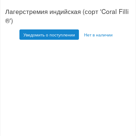
Лагерстремия индийская (сорт 'Coral Filli
®')
Уведомить о поступлении
Нет в наличии