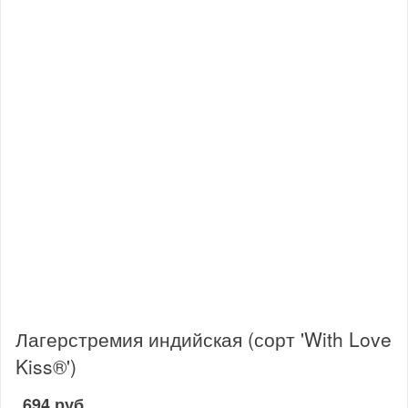
Лагерстремия индийская (сорт 'With Love
Kiss®')
694 руб