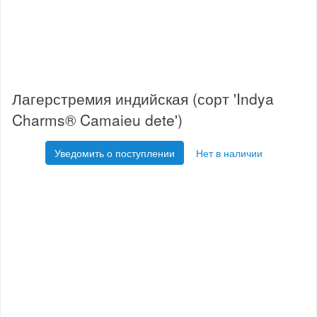
Лагерстремия индийская (сорт 'Indya
Charms® Camaieu dete')
Уведомить о поступлении
Нет в наличии