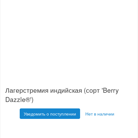
Лагерстремия индийская (сорт 'Berry
Dazzle®')
Уведомить о поступлении
Нет в наличии