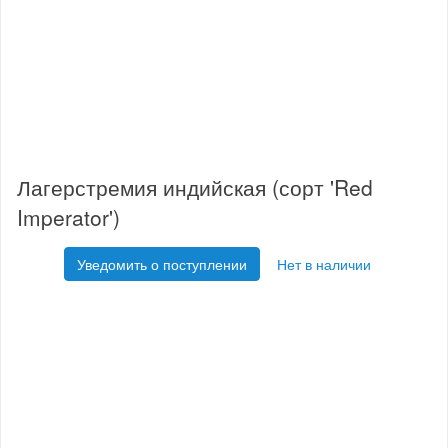
Лагерстремия индийская (сорт 'Red
Imperator')
Уведомить о поступлении
Нет в наличии