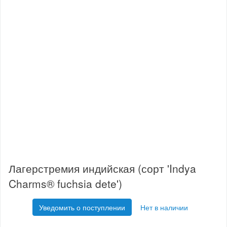
Лагерстремия индийская (сорт 'Indya
Charms® fuchsia dete')
Уведомить о поступлении
Нет в наличии