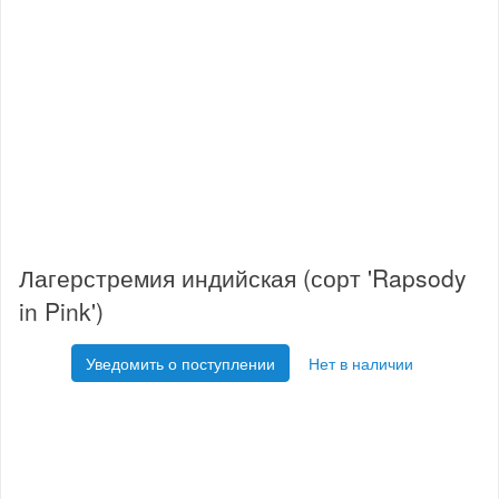
Лагерстремия индийская (сорт 'Rapsody
in Pink')
Уведомить о поступлении
Нет в наличии