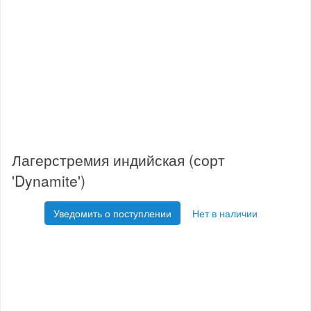
Лагерстремия индийская (сорт
'Dynamite')
Уведомить о поступлении
Нет в наличии