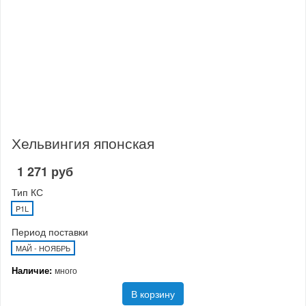
Хельвингия японская
1 271 руб
Тип КС
P1L
Период поставки
МАЙ - НОЯБРЬ
Наличие:
много
В корзину