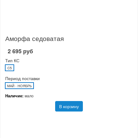
Аморфа седоватая
2 695 руб
Тип КС
C5
Период поставки
МАЙ - НОЯБРЬ
Наличие:
мало
В корзину