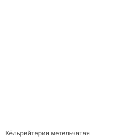
Кёльрейтерия метельчатая