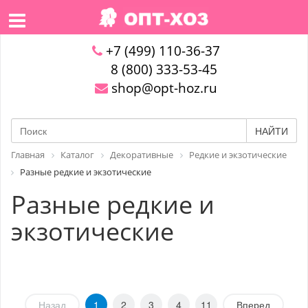
+7 (499) 110-36-37
8 (800) 333-53-45
shop@opt-hoz.ru
НАЙТИ
Главная
Каталог
Декоративные
Редкие и экзотические
Разные редкие и экзотические
Разные редкие и
экзотические
Назад
1
2
3
4
11
Вперед