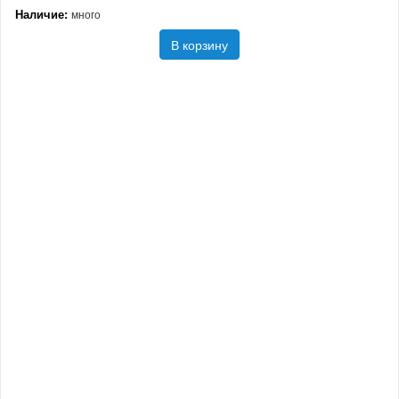
Наличие:
много
В корзину