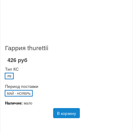
Гаррия thurettii
426 руб
Тип КС
P9
Период поставки
МАЙ - НОЯБРЬ
Наличие:
мало
В корзину