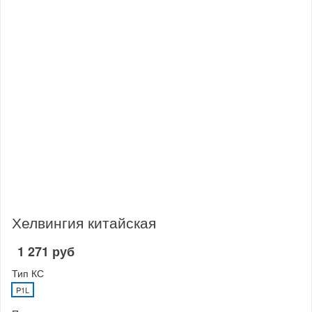
Хелвингия китайская
1 271 руб
Тип КС
P1L