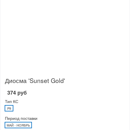
Диосма 'Sunset Gold'
374 руб
Тип КС
P9
Период поставки
МАЙ - НОЯБРЬ