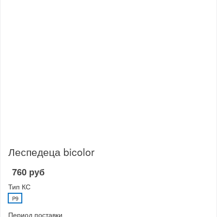
Леспедеца bicolor
760 руб
Тип КС
P9
Период поставки