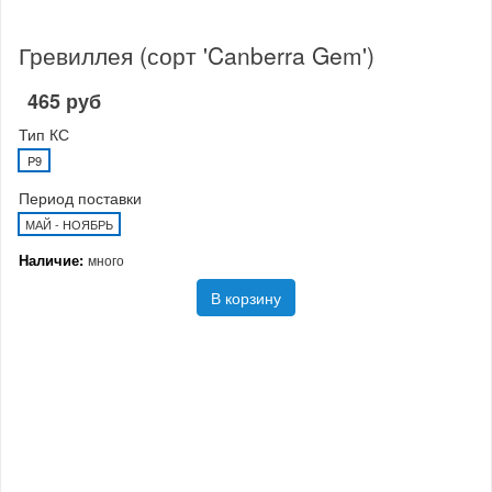
Гревиллея (сорт 'Canberra Gem')
465 руб
Тип КС
P9
Период поставки
МАЙ - НОЯБРЬ
Наличие:
много
В корзину