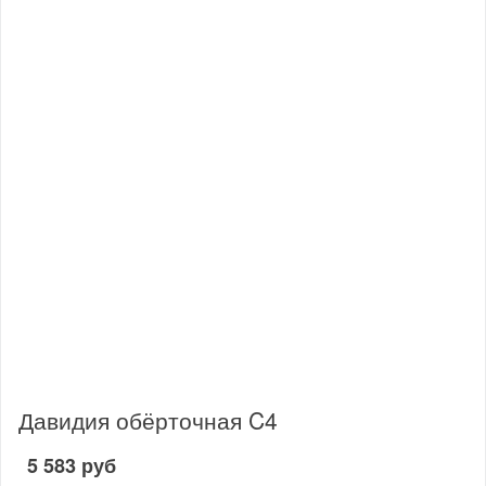
Давидия обёрточная C4
5 583 руб