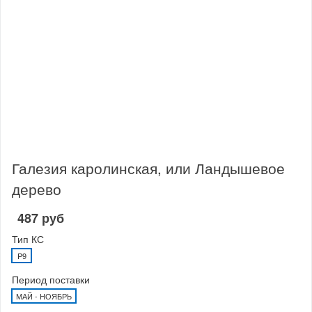
Галезия каролинская, или Ландышевое
дерево
487 руб
Тип КС
P9
Период поставки
МАЙ - НОЯБРЬ