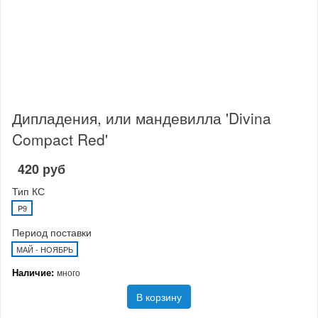
Дипладения, или мандевилла 'Divina
Compact Red'
420 руб
Тип КС
P9
Период поставки
МАЙ - НОЯБРЬ
Наличие:
много
В корзину