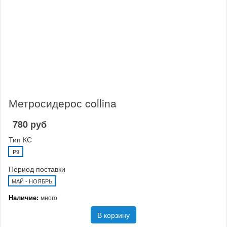
Метросидерос collina
780 руб
Тип КС
P9
Период поставки
МАЙ - НОЯБРЬ
Наличие:
много
В корзину