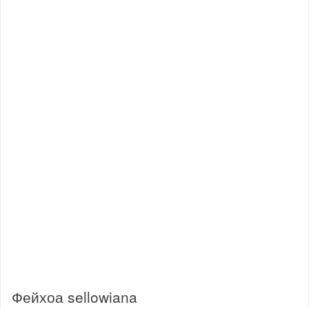
Фейхоа sellowiana