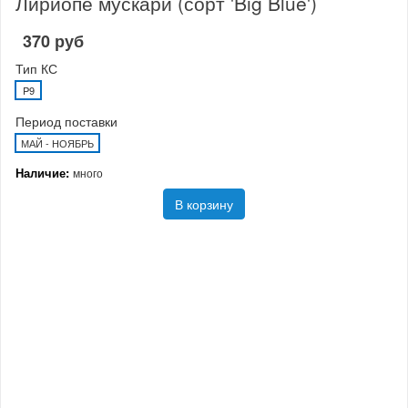
Лириопе мускари (сорт 'Big Blue')
370 руб
Тип КС
P9
Период поставки
МАЙ - НОЯБРЬ
Наличие:
много
В корзину