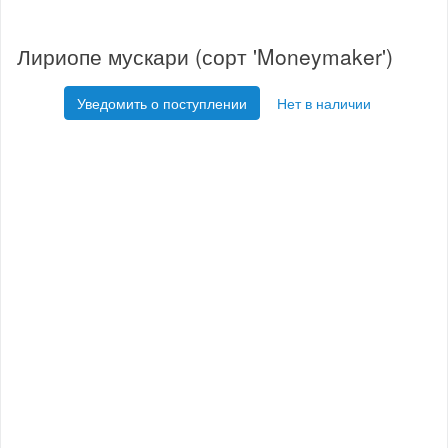
Лириопе мускари (сорт 'Moneymaker')
Уведомить о поступлении
Нет в наличии