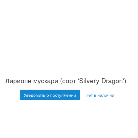
Лириопе мускари (сорт 'Silvery Dragon')
Уведомить о поступлении
Нет в наличии