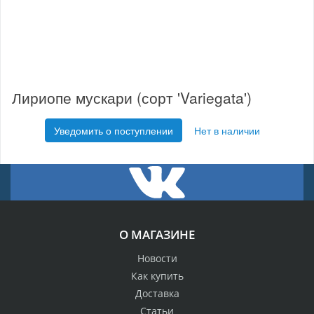
Лириопе мускари (сорт 'Variegata')
Уведомить о поступлении
Нет в наличии
О МАГАЗИНЕ
Новости
Как купить
Доставка
Статьи