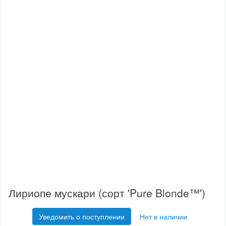
Лириопе мускари (сорт 'Pure Blonde™')
Уведомить о поступлении
Нет в наличии