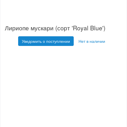
Лириопе мускари (сорт 'Royal Blue')
Уведомить о поступлении
Нет в наличии