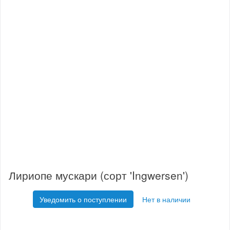
Лириопе мускари (сорт 'Ingwersen')
Уведомить о поступлении
Нет в наличии