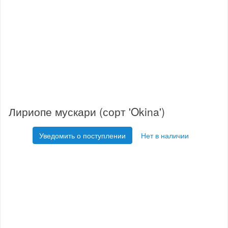
Лириопе мускари (сорт 'Okina')
Уведомить о поступлении
Нет в наличии