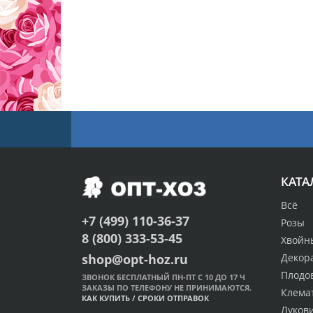
КАТА
Всё
+7 (499) 110-36-37
Розы
8 (800) 333-53-45
Хвойн
Декор
shop@opt-hoz.ru
Плодо
ЗВОНОК БЕСПЛАТНЫЙ ПН-ПТ С 10 ДО 17 Ч
ЗАКАЗЫ ПО ТЕЛЕФОНУ НЕ ПРИНИМАЮТСЯ.
Клема
КАК КУПИТЬ
/
СРОКИ ОТПРАВОК
Луков