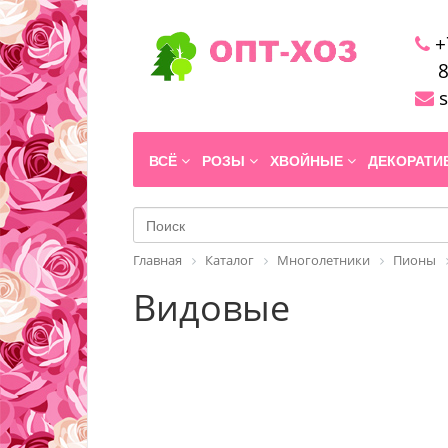
+
8
s
ВСЁ
РОЗЫ
ХВОЙНЫЕ
ДЕКОРАТ
Главная
Каталог
Многолетники
Пионы
Видовые