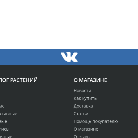
ЛОГ РАСТЕНИЙ
О МАГАЗИНЕ
Новости
Как купить
ые
Доставка
ативные
Статьи
вые
Помощь покупателю
тисы
О магазине
ичные
Отзывы