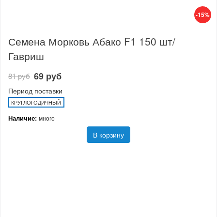
-15%
Семена Морковь Абако F1 150 шт/
Гавриш
69 руб
81 руб
Период поставки
КРУГЛОГОДИЧНЫЙ
Наличие:
много
В корзину