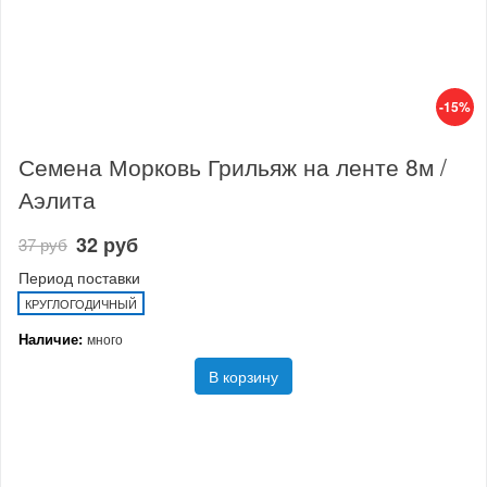
-15%
Семена Морковь Грильяж на ленте 8м /
Аэлита
32 руб
37 руб
Период поставки
КРУГЛОГОДИЧНЫЙ
Наличие:
много
В корзину