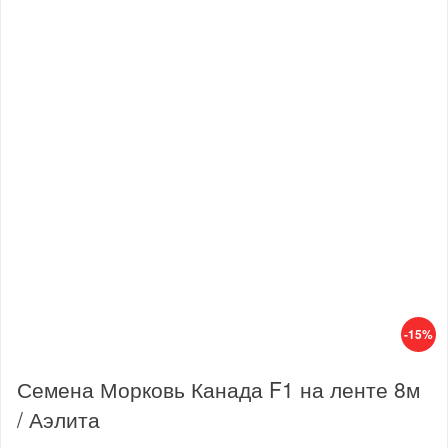
-15%
Семена Морковь Канада F1 на ленте 8м
/ Аэлита