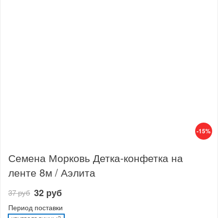
-15%
Семена Морковь Детка-конфетка на
ленте 8м / Аэлита
32 руб
37 руб
Период поставки