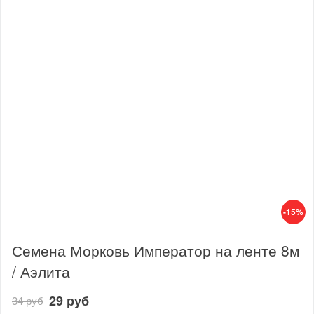
-15%
Семена Морковь Император на ленте 8м
/ Аэлита
29 руб
34 руб