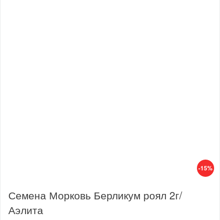
-15%
Семена Морковь Берликум роял 2г/
Аэлита