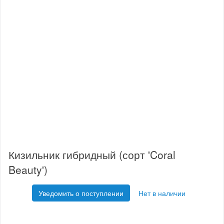
Кизильник гибридный (сорт 'Coral
Beauty')
Уведомить о поступлении
Нет в наличии