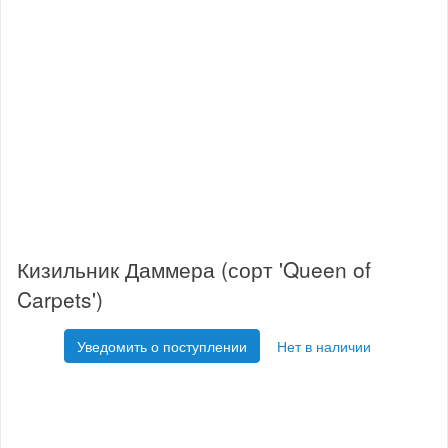
Кизильник Даммера (сорт 'Queen of
Carpets')
Уведомить о поступлении
Нет в наличии