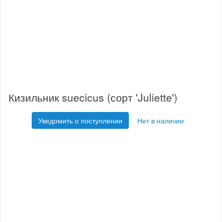
Кизильник suecicus (сорт 'Juliette')
Уведомить о поступлении
Нет в наличии