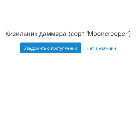
Кизильник даммера (сорт 'Mooncreeper')
Уведомить о поступлении
Нет в наличии