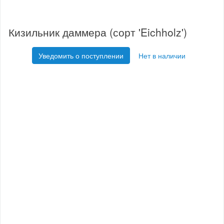
Кизильник даммера (сорт 'Eichholz')
Уведомить о поступлении
Нет в наличии