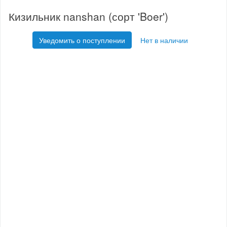
Кизильник nanshan (сорт 'Boer')
Уведомить о поступлении
Нет в наличии