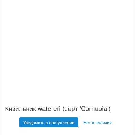
Кизильник watereri (сорт 'Cornubia')
Уведомить о поступлении
Нет в наличии