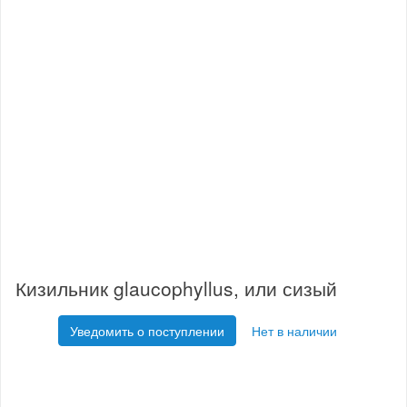
Кизильник glaucophyllus, или сизый
Уведомить о поступлении
Нет в наличии