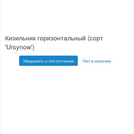
Кизильник горизонтальный (сорт
'Ursynow')
Уведомить о поступлении
Нет в наличии