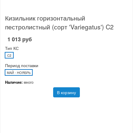
Кизильник горизонтальный
пестролистный (сорт 'Variegatus') C2
1 013 руб
Тип КС
C2
Период поставки
МАЙ - НОЯБРЬ
Наличие:
много
В корзину