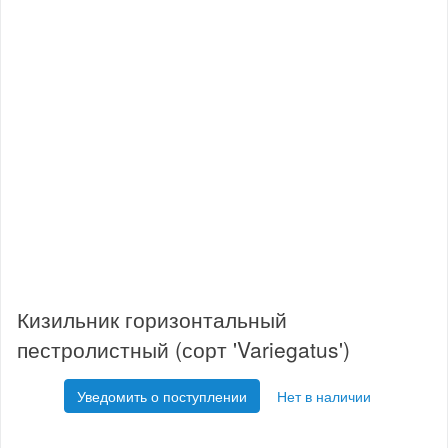
Кизильник горизонтальный
пестролистный (сорт 'Variegatus')
Уведомить о поступлении
Нет в наличии