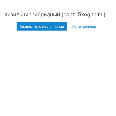
Кизильник гибридный (сорт 'Skogholm')
Уведомить о поступлении
Нет в наличии