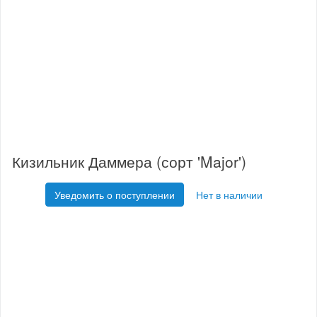
Кизильник Даммера (сорт 'Major')
Уведомить о поступлении
Нет в наличии