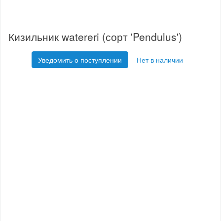
Кизильник watereri (сорт 'Pendulus')
Уведомить о поступлении
Нет в наличии