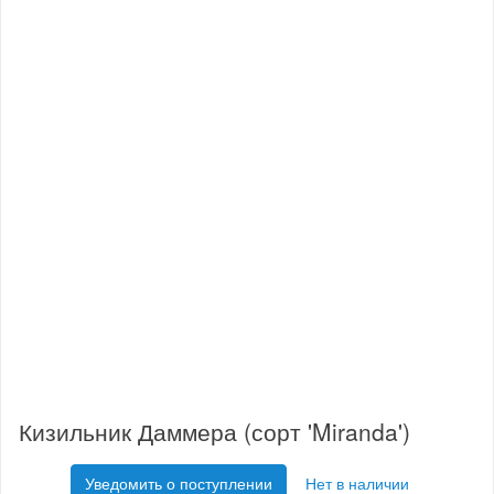
Кизильник Даммера (сорт 'Miranda')
Уведомить о поступлении
Нет в наличии