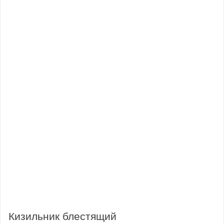
Кизильник блестящий