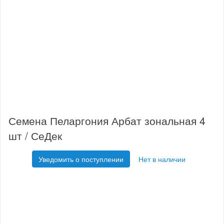
Семена Пеларгония Арбат зональная 4
шт / СеДек
Уведомить о поступлении
Нет в наличии