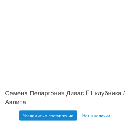
Семена Пеларгония Дивас F1 клубника /
Аэлита
Уведомить о поступлении
Нет в наличии