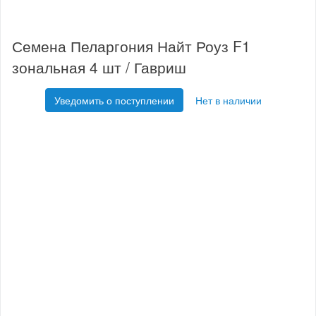
Семена Пеларгония Найт Роуз F1
зональная 4 шт / Гавриш
Уведомить о поступлении
Нет в наличии