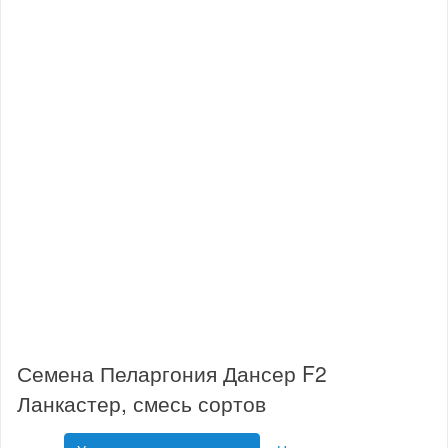
Семена Пеларгония Дансер F2
Ланкастер, смесь сортов