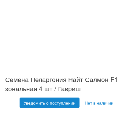
Семена Пеларгония Найт Салмон F1
зональная 4 шт / Гавриш
Уведомить о поступлении
Нет в наличии