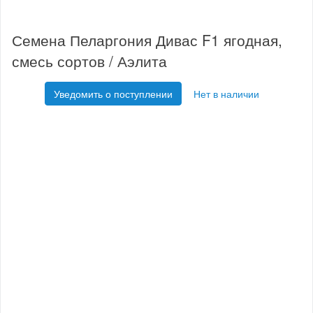
Семена Пеларгония Дивас F1 ягодная,
смесь сортов / Аэлита
Уведомить о поступлении
Нет в наличии