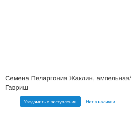
Семена Пеларгония Жаклин, ампельная/
Гавриш
Уведомить о поступлении
Нет в наличии