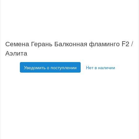
Семена Герань Балконная фламинго F2 /
Аэлита
Уведомить о поступлении
Нет в наличии