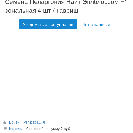
Семена Пеларгония Найт Эплблоссом F1
зональная 4 шт / Гавриш
Уведомить о поступлении
Нет в наличии
Войти
Регистрация
Корзина
0 позиций
на сумму
0 руб