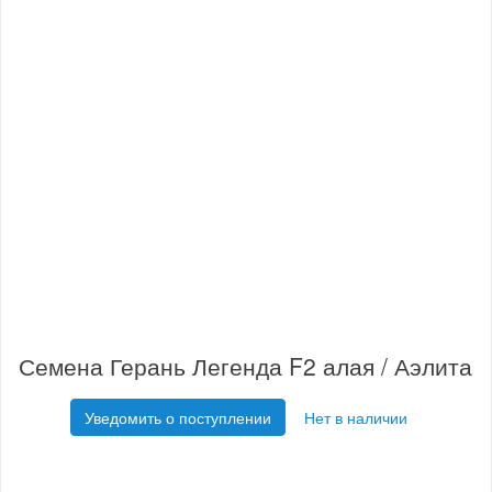
Семена Герань Легенда F2 алая / Аэлита
Уведомить о поступлении
Нет в наличии