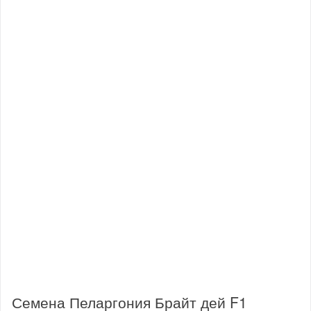
Семена Пеларгония Брайт дей F1