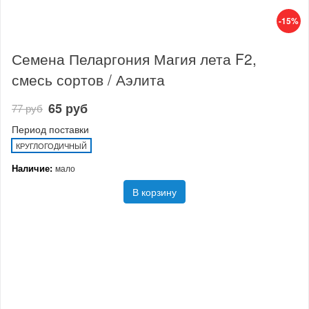
-15%
Семена Пеларгония Магия лета F2,
смесь сортов / Аэлита
65 руб
77 руб
Период поставки
КРУГЛОГОДИЧНЫЙ
Наличие:
мало
В корзину