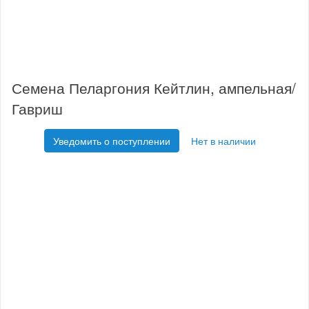
Семена Пеларгония Кейтлин, ампельная/
Гавриш
Уведомить о поступлении
Нет в наличии