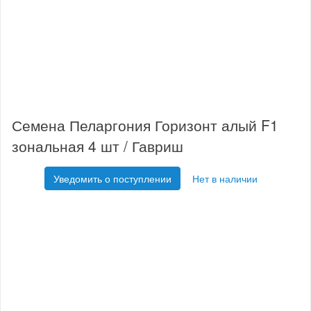
Семена Пеларгония Горизонт алый F1
зональная 4 шт / Гавриш
Уведомить о поступлении
Нет в наличии