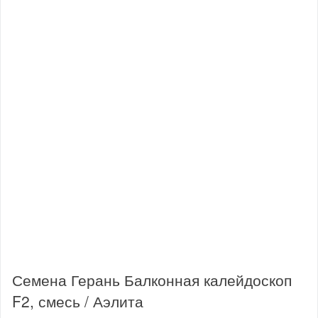
Семена Герань Балконная калейдоскоп
F2, смесь / Аэлита