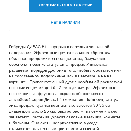
УВЕДОМИТЬ О ПОСТУПЛЕНИИ
НЕТ В НАЛИЧИИ
Гибриды ДИВАС F1 – прорыв в селекции зональной
пеларгонии. Эффектные цветки в сочных «брызгах»,
обильное продолжительное цветение, безусловно,
обеспечат новинке статус хита продаж. Уникальная
расцветка гибридов достойна того, чтобы любоваться ими
на собственном подоконнике или в цветнике, а не на
картинке. Привлекательный дуэт с необычной расцветкой
пышных соцветий до 10-12 см в диаметре. Эффектные
цветки сочных фруктовых окрасок обеспечивают
английской серии Дивас F1 (компания Floranova) статус
хита продаж. Кустики компактные, высотой 30-35 см,
диаметром около 25 см. Быстро растут из семян и рано
зацветают. Растения украсят садовые цветники, комнаты
и балконы. Они очень неприхотливые в уходе,
отличаются длительным цветением и высокой