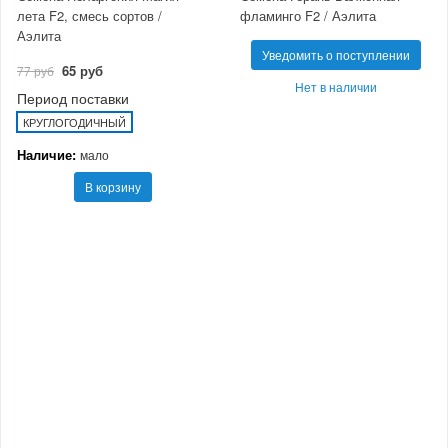
лета F2, смесь сортов /
фламинго F2 / Аэлита
Аэлита
Уведомить о поступлении
65 руб
77 руб
Нет в наличии
Период поставки
КРУГЛОГОДИЧНЫЙ
Наличие:
мало
В корзину