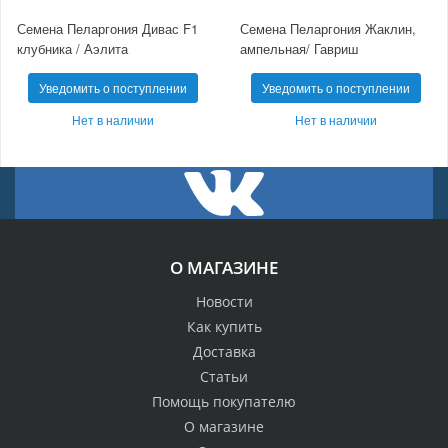
Семена Пеларгония Дивас F1
Семена Пеларгония Жаклин,
клубника / Аэлита
ампельная/ Гавриш
Уведомить о поступлении
Уведомить о поступлении
Нет в наличии
Нет в наличии
О МАГАЗИНЕ
Новости
Как купить
Доставка
Статьи
Помощь покупателю
О магазине