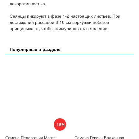
декоративностью.
Сеянцы пикируют в фазе 1-2 настоящих листьев. При
достижении рассадой 8-10 см верхушки побегов
прищипывают, чтобы стимулировать ветвление.
Популярные в разделе
-15%
Семена Пеларгония Магия
Семена Герань Балконная