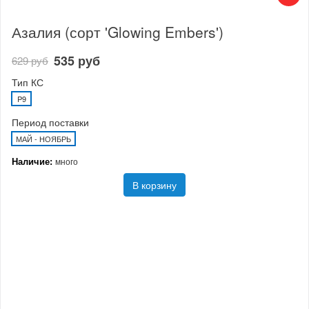
Азалия (сорт 'Glowing Embers')
535 руб
629 руб
Тип КС
P9
Период поставки
МАЙ - НОЯБРЬ
Наличие:
много
В корзину