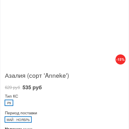
-15%
Азалия (сорт 'Anneke')
535 руб
629 руб
Тип КС
P9
Период поставки
МАЙ - НОЯБРЬ
Наличие:
много