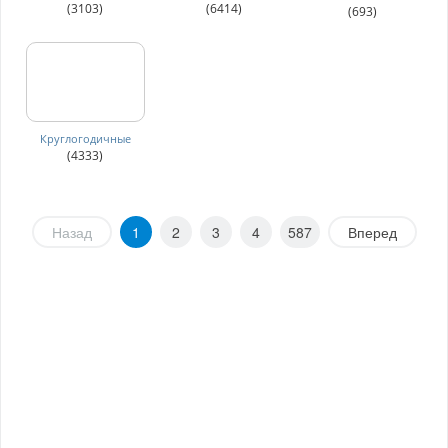
(3103)
(6414)
(693)
Круглогодичные
(4333)
Назад
1
2
3
4
587
Вперед