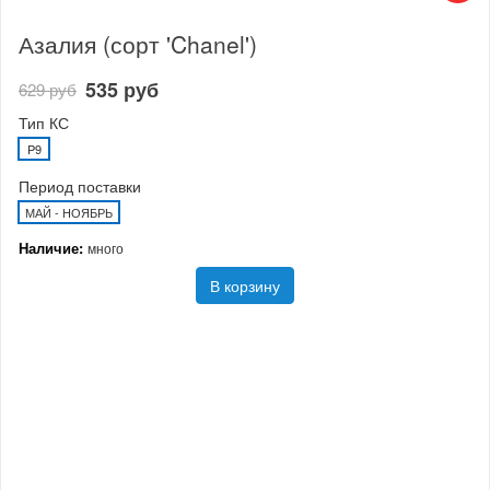
Азалия (сорт 'Chanel')
535 руб
629 руб
Тип КС
P9
Период поставки
МАЙ - НОЯБРЬ
Наличие:
много
В корзину