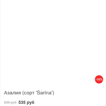
-15%
Азалия (сорт 'Sarina')
535 руб
629 руб