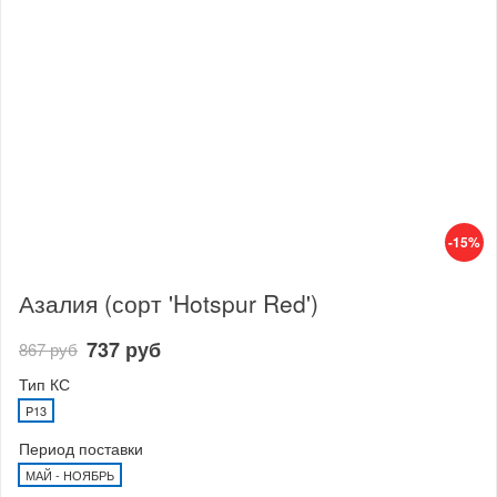
-15%
Азалия (сорт 'Hotspur Red')
737 руб
867 руб
Тип КС
P13
Период поставки
МАЙ - НОЯБРЬ