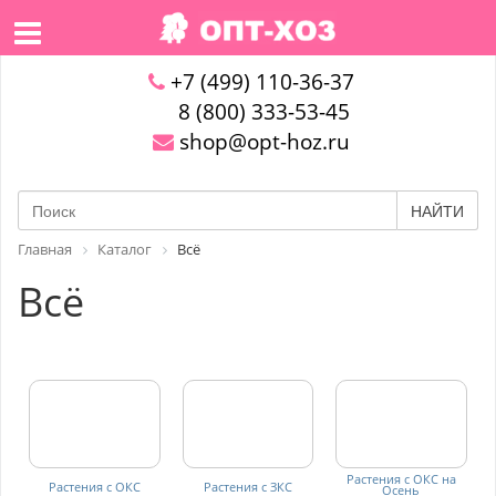
+7 (499) 110-36-37
8 (800) 333-53-45
shop@opt-hoz.ru
НАЙТИ
Главная
Каталог
Всё
Всё
Растения с ОКС на
Растения с ОКС
Растения с ЗКС
Осень