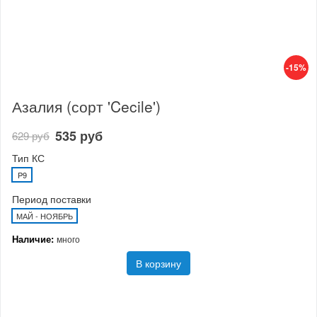
-15%
Азалия (сорт 'Cecile')
535 руб
629 руб
Тип КС
P9
Период поставки
МАЙ - НОЯБРЬ
Наличие:
много
В корзину