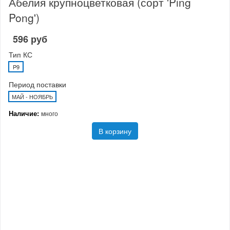
Абелия крупноцветковая (сорт 'Ping
Pong')
596 руб
Тип КС
P9
Период поставки
МАЙ - НОЯБРЬ
Наличие:
много
В корзину