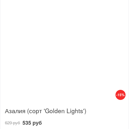
-15%
Азалия (сорт 'Golden Lights')
535 руб
629 руб