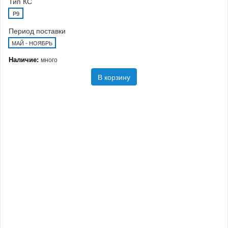
Тип КС
P9
Период поставки
МАЙ - НОЯБРЬ
Наличие:
много
В корзину