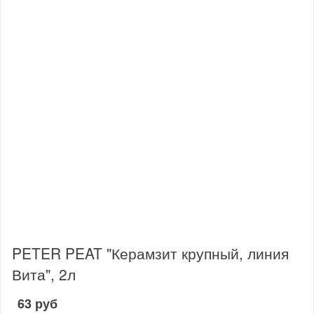
PETER PEAT "Керамзит крупный, линия
Вита", 2л
63 руб