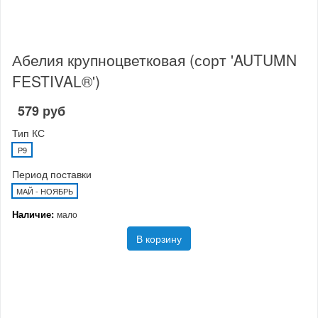
Абелия крупноцветковая (сорт 'AUTUMN
FESTIVAL®')
579 руб
Тип КС
P9
Период поставки
МАЙ - НОЯБРЬ
Наличие:
мало
В корзину