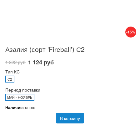
-15%
Азалия (сорт 'Fireball') С2
1 124 руб
1 322 руб
Тип КС
C2
Период поставки
МАЙ - НОЯБРЬ
Наличие:
много
В корзину