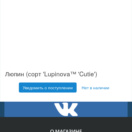
Люпин (сорт 'Lupinova™ 'Cutie')
Уведомить о поступлении
Нет в наличии
О МАГАЗИНЕ