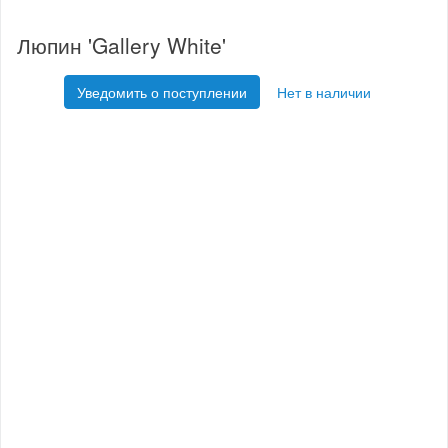
Люпин 'Gallery White'
Уведомить о поступлении
Нет в наличии