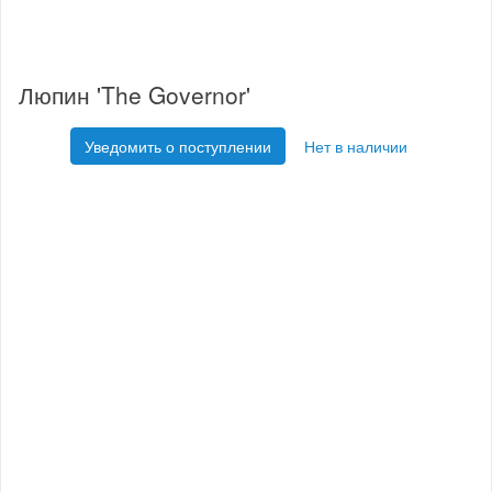
Люпин 'The Governor'
Уведомить о поступлении
Нет в наличии