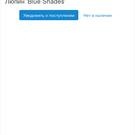
Люпин 'Blue Shades'
Уведомить о поступлении
Нет в наличии