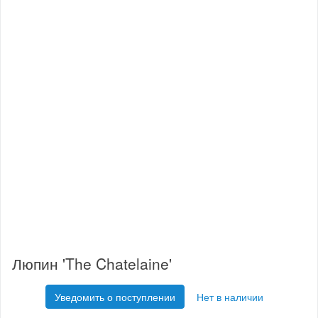
Люпин 'The Chatelaine'
Уведомить о поступлении
Нет в наличии