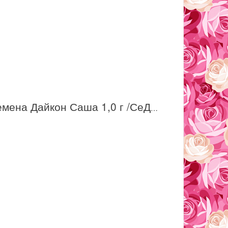
Семена Дайкон Саша 1,0 г /СеДек