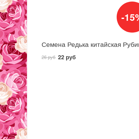
-15
22 руб
26 руб