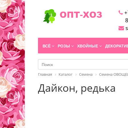
+
8
s
ВСЁ
РОЗЫ
ХВОЙНЫЕ
ДЕКОРАТ
Главная
Каталог
Семена
Семена ОВОЩЕЙ
Дайкон, редька