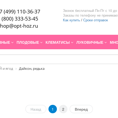
Звонок бесплатный Пн-Пт с 10 до 
7 (499) 110-36-37
Заказы по телефону не принимаю
 (800) 333-53-45
Как купить
/
Сроки отправок
hop@opt-hoz.ru
ИВНЫЕ
ПЛОДОВЫЕ
КЛЕМАТИСЫ
ЛУКОВИЧНЫЕ
МНО
 и ягод
Дайкон, редька
Назад
1
2
Вперед