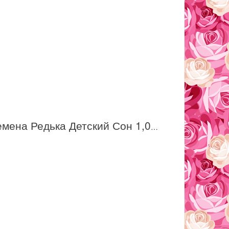
Семена Редька Детский Сон 1,0 г /СеДек