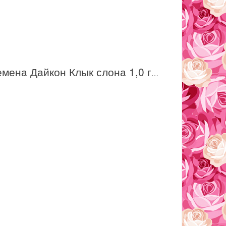
Семена Дайкон Клык слона 1,0 г /СеДек