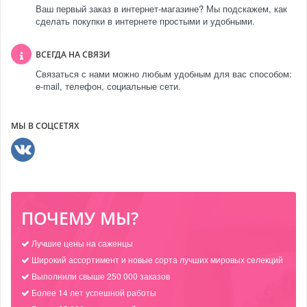
Ваш первый заказ в интернет-магазине? Мы подскажем, как
сделать покупки в интернете простыми и удобными.
ВСЕГДА НА СВЯЗИ
Связаться с нами можно любым удобным для вас способом:
e-mail, телефон, социальные сети.
МЫ В СОЦСЕТЯХ
ПОЧЕМУ МЫ?
Лучшие цены на саженцы
Широкий ассортимент и новые сорта лучших мировых селекций
Выполнили свыше 250 000 заказов
Более 14 лет успешной работы