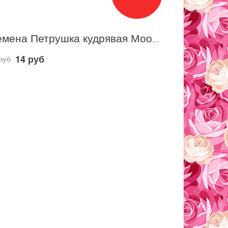
Семена Петрушка кудрявая Мооскраузе 2 2,0 г / Гавриш
14 руб
руб