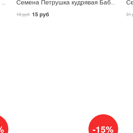
Семена Петрушка Итальянский богатырь 2,0 г / Гавриш
Семена Петрушка кудрявая Бабушкина грядка / Аэлита
15 руб
18 руб
31 
%
-15%