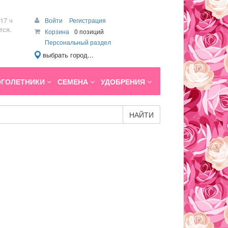
17 ч
Войти
Регистрация
тся.
Корзина
0 позиций
Персональный раздел
выбрать город...
ГОЛЕТНИКИ
СЕМЕНА
УДОБРЕНИЯ
НАЙТИ