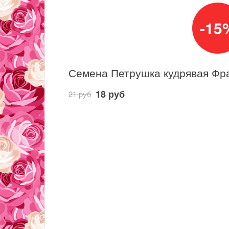
-15
18 руб
21 руб