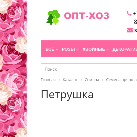
+
8
s
ВСЁ
РОЗЫ
ХВОЙНЫЕ
ДЕКОРАТ
Главная
Каталог
Семена
Семена пряно-а
Петрушка