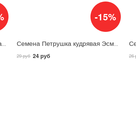
%
-15%
Семена Петрушка кудрявая Французская / Аэлита
Семена Петрушка кудрявая Эсмеральда 2,0 г / Гавриш
24 руб
29 руб
26 