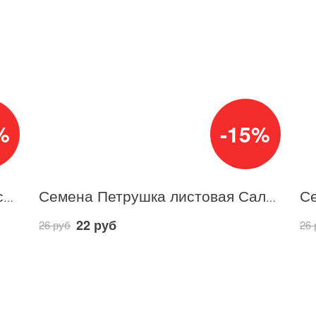
%
-15%
Семена Петрушка листовая Русская раннеспелая / Аэлита
Семена Петрушка листовая Салатная / Аэлита
22 руб
26 руб
26 