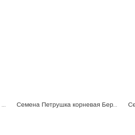
Семена Петрушка Итальянский гигант 2 г / Гавриш
Семена Петрушка корневая Берлинская 2,0 г /СеДек