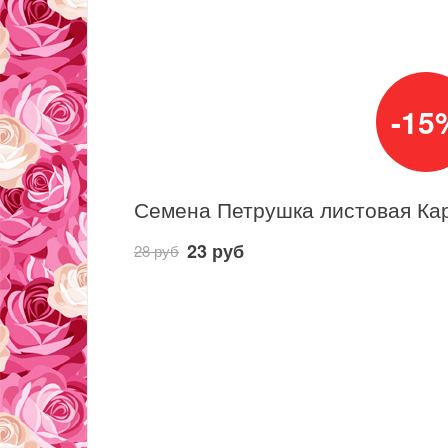
-15
23 руб
28 руб