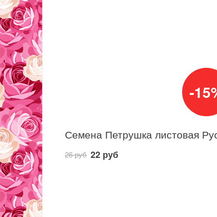
-15
22 руб
26 руб