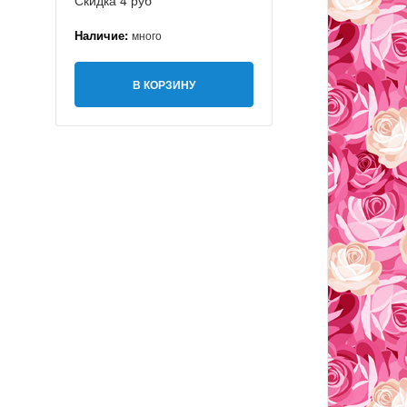
Скидка 4 руб
Наличие:
много
В КОРЗИНУ