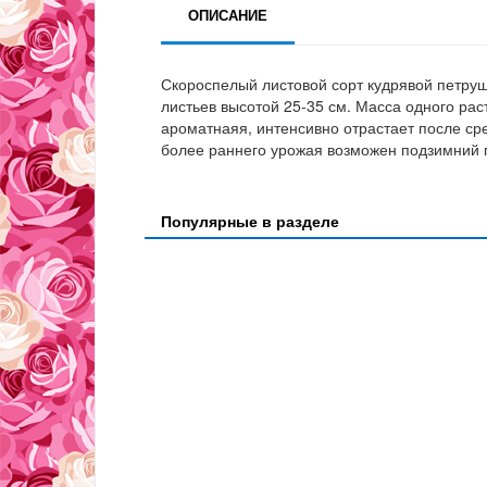
ОПИСАНИЕ
Скороспелый листовой сорт кудрявой петруш
листьев высотой 25-35 см. Масса одного раст
ароматнаяя, интенсивно отрастает после ср
более раннего урожая возможен подзимний 
Популярные в разделе