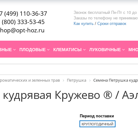
Звонок бесплатный Пн-Пт с 10 до 
7 (499) 110-36-37
Заказы по телефону не принимаю
 (800) 333-53-45
Как купить
/
Сроки отправок
hop@opt-hoz.ru
ИВНЫЕ
ПЛОДОВЫЕ
КЛЕМАТИСЫ
ЛУКОВИЧНЫЕ
МНО
роматических и зеленных трав
Петрушка
Семена Петрушка кудр
кудрявая Кружево ® / Аэ
Период поставки
КРУГЛОГОДИЧНЫЙ