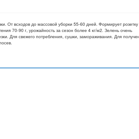
ки. От всходов до массовой уборки 55-60 дней. Формирует розетку
ения 70-90 г, урожайность за сезон более 4 кг/м2. Зелень очень
езки. Для свежего потребления, сушки, замораживания. Для получе
посев.