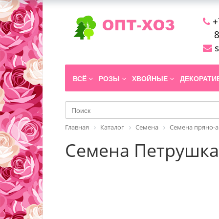
+
8
s
ВСЁ
РОЗЫ
ХВОЙНЫЕ
ДЕКОРАТ
Главная
Каталог
Семена
Семена пряно-а
Семена Петрушка 