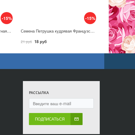
-15%
-15%
Семена Петрушка листовая Салатная / Аэлита
Семена Петрушка кудрявая Французская / Аэлита
18 руб
21 руб
РАССЫЛКА
ПОДПИСАТЬСЯ