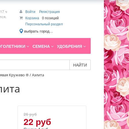
17 ч
Войти
Регистрация
тся.
Корзина
0 позиций
Персональный раздел
выбрать город...
ГОЛЕТНИКИ
СЕМЕНА
УДОБРЕНИЯ
НАЙТИ
явая Кружево ® / Аэлита
лита
26 руб
22 руб