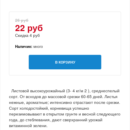
26 руб
22 руб
Скидка 4 руб
Наличие:
много
В КОРЗИНУ
Листовой высокоурожайный (3- 4 кг/м 2 ), среднеспелый
сорт. От всходов до массовой срезки 60-65 дней. Листья
нежные, ароматные; интенсивно отрастают после срезки.
Сорт холодостойкий, корневища успешно
перезимовывают в открытом грунте и весной следующего
года, до стеблевания, дают сверхранний урожай
витаминной зелени.