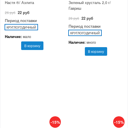
Настя ®/ Аэлита
Зеленый хрусталь 2,0 г/
Гавриш
22 руб
26 руб
22 руб
26 руб
Период поставки
Период поставки
КРУГЛОГОДИЧНЫЙ
КРУГЛОГОДИЧНЫЙ
Наличие:
мало
Наличие:
много
В корзину
В корзину
-15%
-15%