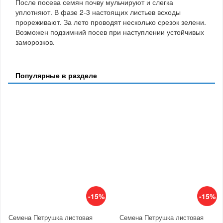
После посева семян почву мульчируют и слегка
уплотняют. В фазе 2-3 настоящих листьев всходы
прореживают. За лето проводят несколько срезок зелени.
Возможен подзимний посев при наступлении устойчивых
заморозков.
Популярные в разделе
-15%
-15%
Семена Петрушка листовая
Семена Петрушка листовая