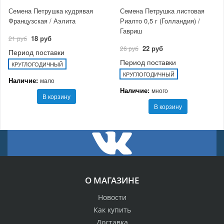
Семена Петрушка кудрявая
Семена Петрушка листовая
Французская / Аэлита
Риалто 0,5 г (Голландия) /
Гавриш
18 руб
21 руб
22 руб
26 руб
Период поставки
Период поставки
КРУГЛОГОДИЧНЫЙ
КРУГЛОГОДИЧНЫЙ
Наличие:
мало
Наличие:
много
В корзину
В корзину
О МАГАЗИНЕ
Новости
Как купить
Доставка