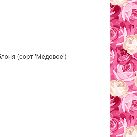
лоня (сорт 'Медовое')