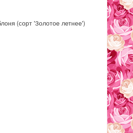
лоня (сорт 'Золотое летнее')