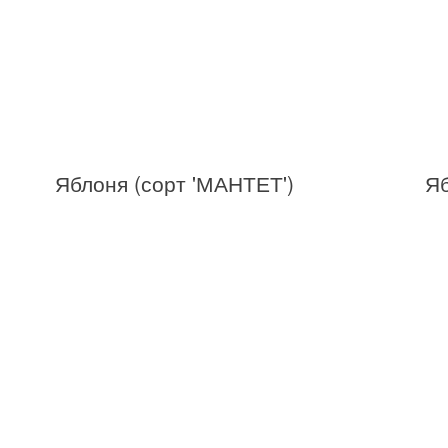
Яблоня (сорт 'МАНТЕТ')
Яб