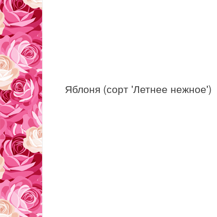
Яблоня (сорт 'Летнее нежное')