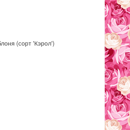
лоня (сорт 'Кэрол')