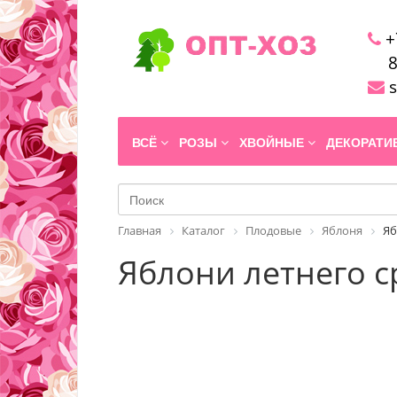
+
8
s
ВСЁ
РОЗЫ
ХВОЙНЫЕ
ДЕКОРАТ
Главная
Каталог
Плодовые
Яблоня
Яб
Яблони летнего с