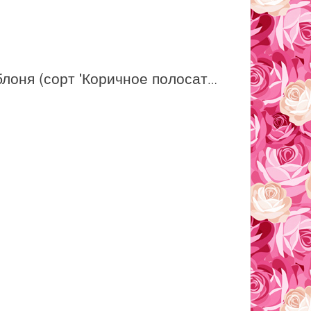
Яблоня (сорт 'Коричное полосатое')