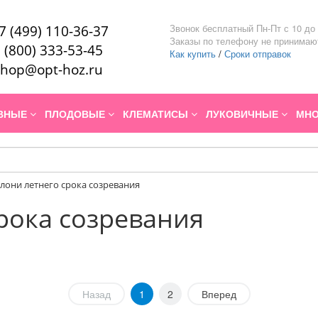
Звонок бесплатный Пн-Пт с 10 до 
7 (499) 110-36-37
Заказы по телефону не принимаю
 (800) 333-53-45
Как купить
/
Сроки отправок
hop@opt-hoz.ru
ИВНЫЕ
ПЛОДОВЫЕ
КЛЕМАТИСЫ
ЛУКОВИЧНЫЕ
МНО
лони летнего срока созревания
рока созревания
Назад
1
2
Вперед