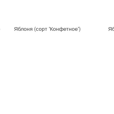
)
Яблоня (сорт 'Конфетное')