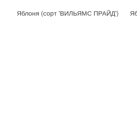
Яблоня (сорт 'ВИЛЬЯМС ПРАЙД')
Яб