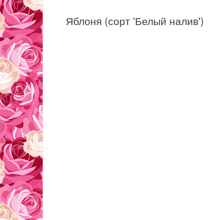
Яблоня (сорт 'Белый налив')