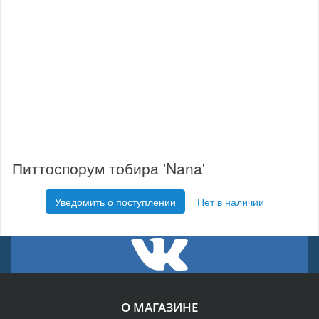
Питтоспорум тобира 'Nana'
Уведомить о поступлении
Нет в наличии
О МАГАЗИНЕ