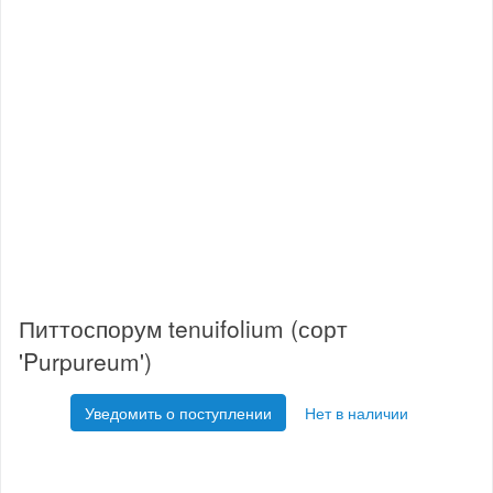
Питтоспорум tenuifolium (сорт
'Purpureum')
Уведомить о поступлении
Нет в наличии