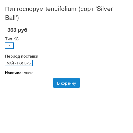
Питтоспорум tenuifolium (сорт 'Silver
Ball')
363 руб
Тип КС
P9
Период поставки
МАЙ - НОЯБРЬ
Наличие:
много
В корзину