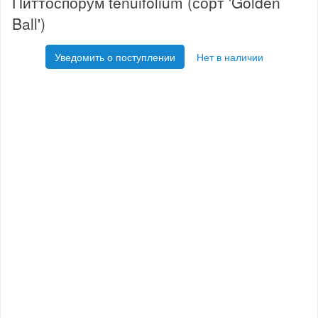
Питтоспорум tenuifolium (сорт 'Golden
Ball')
Уведомить о поступлении
Нет в наличии