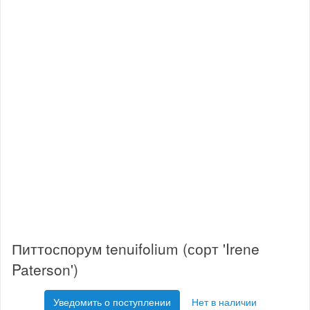
Питтоспорум tenuifolium (сорт 'Irene
Paterson')
Уведомить о поступлении
Нет в наличии