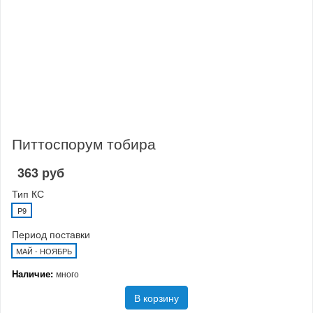
Питтоспорум тобира
363 руб
Тип КС
P9
Период поставки
МАЙ - НОЯБРЬ
Наличие:
много
В корзину