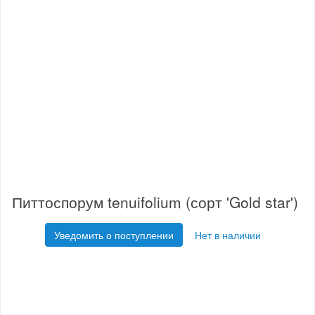
Питтоспорум tenuifolium (сорт 'Gold star')
Уведомить о поступлении
Нет в наличии