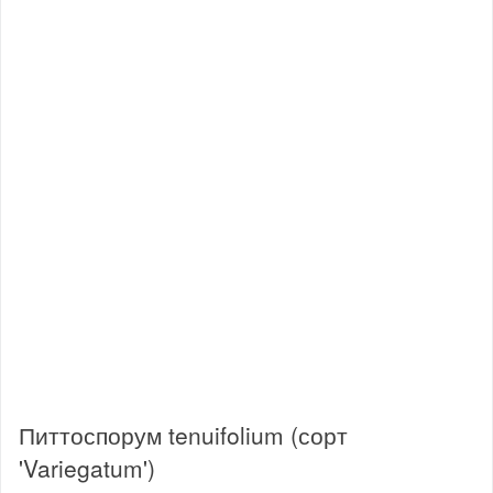
Питтоспорум tenuifolium (сорт
'Variegatum')