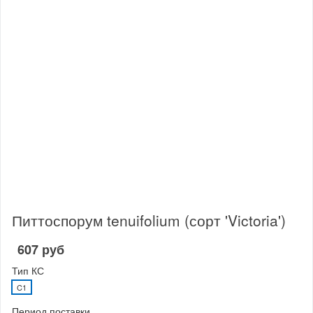
Питтоспорум tenuifolium (сорт 'Victoria')
607 руб
Тип КС
C1
Период поставки