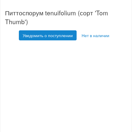
Питтоспорум tenuifolium (сорт 'Tom
Thumb')
Уведомить о поступлении
Нет в наличии