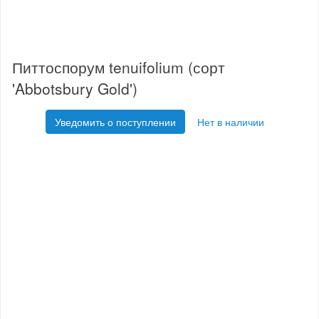
Питтоспорум tenuifolium (сорт
'Abbotsbury Gold')
Уведомить о поступлении
Нет в наличии