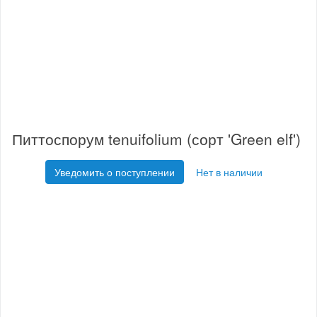
Питтоспорум tenuifolium (сорт 'Green elf')
Уведомить о поступлении
Нет в наличии