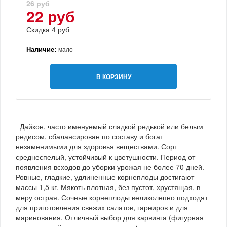
26 руб
22 руб
Скидка 4 руб
Наличие:
мало
В КОРЗИНУ
Дайкон, часто именуемый сладкой редькой или белым
редисом, сбалансирован по составу и богат
незаменимыми для здоровья веществами. Сорт
среднеспелый, устойчивый к цветушности. Период от
появления всходов до уборки урожая не более 70 дней.
Ровные, гладкие, удлиненные корнеплоды достигают
массы 1,5 кг. Мякоть плотная, без пустот, хрустящая, в
меру острая. Сочные корнеплоды великолепно подходят
для приготовления свежих салатов, гарниров и для
маринования. Отличный выбор для карвинга (фигурная