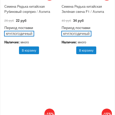
Семена Редька китайская
Семена Редька китайская
Рубиновый сюрприз / Аэлита
Зелёная свеча F1 / Аэлита
22 руб
34 руб
26 руб
40 руб
Период поставки
Период поставки
КРУГЛОГОДИЧНЫЙ
КРУГЛОГОДИЧНЫЙ
Наличие:
Наличие:
много
много
В корзину
В корзину
-15%
-15%