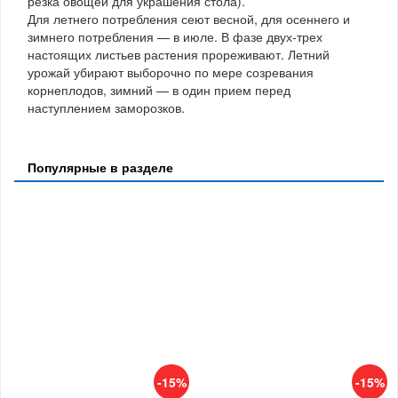
резка овощей для украшения стола).
Для летнего потребления сеют весной, для осеннего и
зимнего потребления — в июле. В фазе двух-трех
настоящих листьев растения прореживают. Летний
урожай убирают выборочно по мере созревания
корнеплодов, зимний — в один прием перед
наступлением заморозков.
Популярные в разделе
-15%
-15%