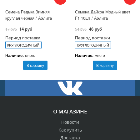
Семена Редька Зимняя
Семена Дайкон Модный цвет
круглая черная / Аэлита
F1 10шт / Аэлита
14 руб
46 руб
17 руб
54 руб
Период поставки
Период поставки
КРУГЛОГОДИЧНЫЙ
КРУГЛОГОДИЧНЫЙ
Наличие:
Наличие:
много
много
В корзину
В корзину
О МАГАЗИНЕ
Новости
Как купить
Доставка