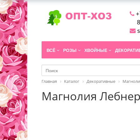
+
8
s
ВСЁ
РОЗЫ
ХВОЙНЫЕ
ДЕКОРАТ
Главная
Каталог
Декоративные
Магноли
Магнолия Лебнера (