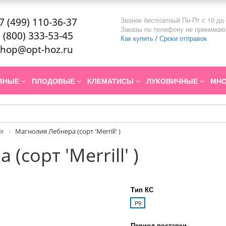
Звонок бесплатный Пн-Пт с 10 до 
7 (499) 110-36-37
Заказы по телефону не принимаю
 (800) 333-53-45
Как купить
/
Сроки отправок
hop@opt-hoz.ru
ИВНЫЕ
ПЛОДОВЫЕ
КЛЕМАТИСЫ
ЛУКОВИЧНЫЕ
МНО
я
Магнолия Лебнера (сорт 'Merrill' )
сорт 'Merrill' )
Тип КС
P9
Период поставки