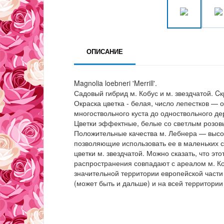
ОПИСАНИЕ
Magnolia loebneri 'Merrill'.
Садовый гибрид м. Кобус и м. звездчатой. 
Окраска цветка - белая, число лепестков — 
многоствольного куста до одноствольного де
Цветки эффектные, белые со светлым розов
Положительные качества м. Лебнера — высок
позволяющие использовать ее в маленьких с
цветки м. звездчатой. Можно сказать, что э
распространения совпадают с ареалом м. К
значительной территории европейской части
(может быть и дальше) и на всей территории