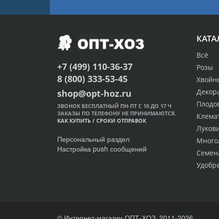
КАТА
Всё
+7 (499) 110-36-37
Розы
8 (800) 333-53-45
Хвойн
Декор
shop@opt-hoz.ru
Плодо
ЗВОНОК БЕСПЛАТНЫЙ ПН-ПТ С 10 ДО 17 Ч
ЗАКАЗЫ ПО ТЕЛЕФОНУ НЕ ПРИНИМАЮТСЯ.
Клема
КАК КУПИТЬ
/
СРОКИ ОТПРАВОК
Луков
Персональный раздел
Много
Настройка push сообщений
Семен
Удобр
© Интернет-магазин ОПТ-ХОЗ, 2011-2026