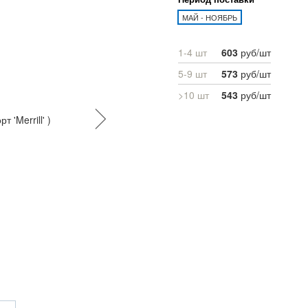
МАЙ - НОЯБРЬ
1-4 шт
603
руб/шт
5-9 шт
573
руб/шт
>10 шт
543
руб/шт