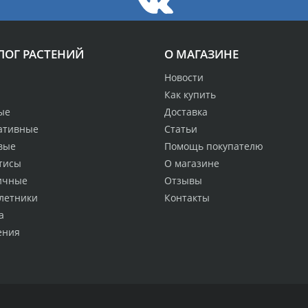
ЛОГ РАСТЕНИЙ
О МАГАЗИНЕ
Новости
Как купить
ые
Доставка
ативные
Статьи
вые
Помощь покупателю
тисы
О магазине
ичные
Отзывы
летники
Контакты
а
ения