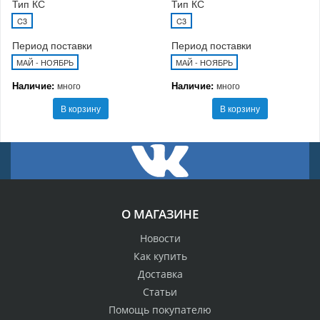
Тип КС
Тип КС
C3
C3
Период поставки
Период поставки
МАЙ - НОЯБРЬ
МАЙ - НОЯБРЬ
Наличие:
Наличие:
много
много
В корзину
В корзину
О МАГАЗИНЕ
Новости
Как купить
Доставка
Статьи
Помощь покупателю