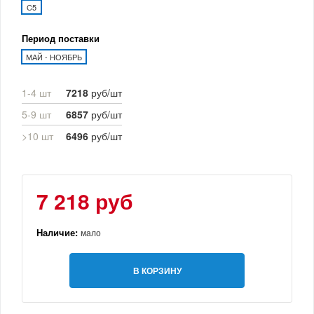
C5
Период поставки
МАЙ - НОЯБРЬ
1-4 шт
7218
руб/шт
5-9 шт
6857
руб/шт
>10 шт
6496
руб/шт
7 218 руб
Наличие:
мало
В КОРЗИНУ