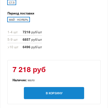
C7,5
Период поставки
МАЙ - НОЯБРЬ
1-4 шт
7218
руб/шт
5-9 шт
6857
руб/шт
>10 шт
6496
руб/шт
7 218 руб
Наличие:
мало
В КОРЗИНУ