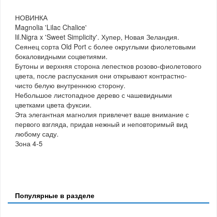
НОВИНКА
Magnolia 'Lilac Chalice'
lil.Nigra x 'Sweet Simplicity'. Хупер, Новая Зеландия.
Сеянец сорта Old Port с более округлыми фиолетовыми
бокаловидными соцветиями.
Бутоны и верхняя сторона лепестков розово-фиолетового
цвета, после распускания они открывают контрастно-
чисто белую внутреннюю сторону.
Небольшое листопадное дерево с чашевидными
цветками цвета фуксии.
Эта элегантная магнолия привлечет ваше внимание с
первого взгляда, придав нежный и неповторимый вид
любому саду.
Зона 4-5
Популярные в разделе