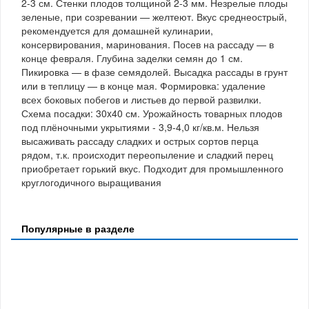
2-3 см. Стенки плодов толщиной 2-3 мм. Незрелые плоды
зеленые, при созревании — желтеют. Вкус среднеострый,
рекомендуется для домашней кулинарии,
консервирования, маринования. Посев на рассаду — в
конце февраля. Глубина заделки семян до 1 см.
Пикировка — в фазе семядолей. Высадка рассады в грунт
или в теплицу — в конце мая. Формировка: удаление
всех боковых побегов и листьев до первой развилки.
Схема посадки: 30x40 см. Урожайность товарных плодов
под плёночными укрытиями - 3,9-4,0 кг/кв.м. Нельзя
высаживать рассаду сладких и острых сортов перца
рядом, т.к. происходит переопыление и сладкий перец
приобретает горький вкус. Подходит для промышленного
круглогодичного выращивания
Популярные в разделе