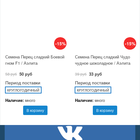
-15%
-15%
Семена Перец сладкий Боевой
Семена Перец сладкий Чудо
гном F1 / Аэлита
чудное шоколадное / Аэлита
50 руб
33 руб
58 руб
39 руб
Период поставки
Период поставки
КРУГЛОГОДИЧНЫЙ
КРУГЛОГОДИЧНЫЙ
Наличие:
Наличие:
много
много
В корзину
В корзину