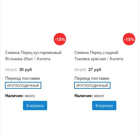
-15%
-15%
Семена Перец кустарниковый
Семена Перец сладкий
Вспышка 20шт / Аэлита
Тыковка красная / Аэлита
30 руб
27 руб
35 руб
32 руб
Период поставки
Период поставки
КРУГЛОГОДИЧНЫЙ
КРУГЛОГОДИЧНЫЙ
Наличие:
Наличие:
много
много
В корзину
В корзину