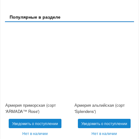
Популярные в разделе
Армерия приморская (сорт
Армерия альпийская (сорт
'ARMADA™ Rose')
'Splendens')
Уведомить о поступлении
Уведомить о поступлении
Нет в наличии
Нет в наличии