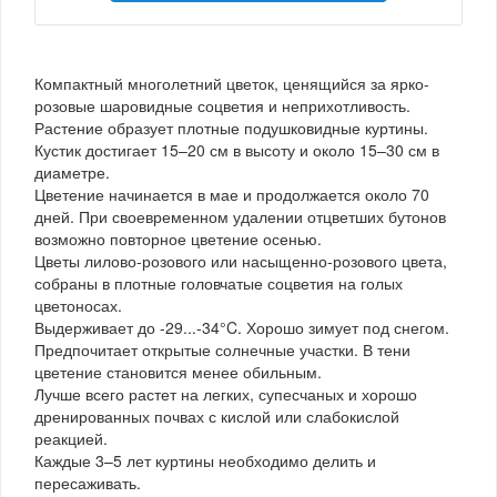
Компактный многолетний цветок, ценящийся за ярко-
розовые шаровидные соцветия и неприхотливость.
Растение образует плотные подушковидные куртины.
Кустик достигает 15–20 см в высоту и около 15–30 см в
диаметре.
Цветение начинается в мае и продолжается около 70
дней. При своевременном удалении отцветших бутонов
возможно повторное цветение осенью.
Цветы лилово-розового или насыщенно-розового цвета,
собраны в плотные головчатые соцветия на голых
цветоносах.
Выдерживает до -29...-34°C. Хорошо зимует под снегом.
Предпочитает открытые солнечные участки. В тени
цветение становится менее обильным.
Лучше всего растет на легких, супесчаных и хорошо
дренированных почвах с кислой или слабокислой
реакцией.
Каждые 3–5 лет куртины необходимо делить и
пересаживать.