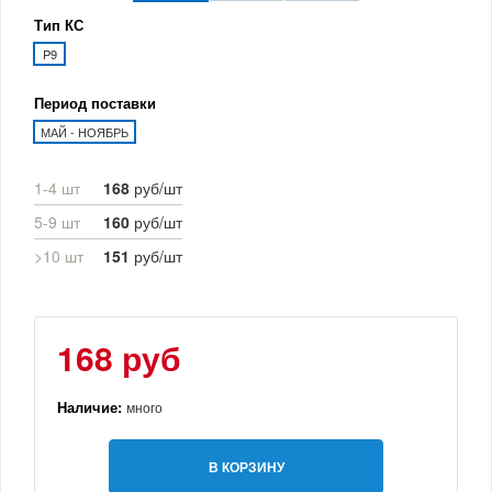
Тип КС
P9
Период поставки
МАЙ - НОЯБРЬ
1-4 шт
168
руб/шт
5-9 шт
160
руб/шт
>10 шт
151
руб/шт
168 руб
Наличие:
много
В КОРЗИНУ