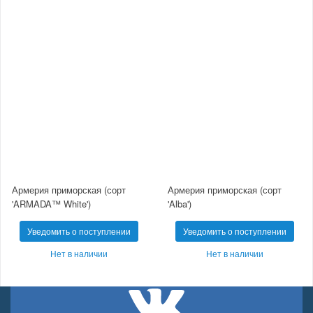
Армерия приморская (сорт
Армерия приморская (сорт
'ARMADA™ White')
'Alba')
Уведомить о поступлении
Уведомить о поступлении
Нет в наличии
Нет в наличии