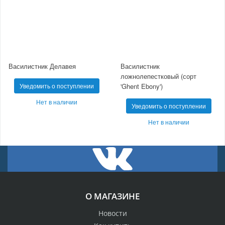
Василистник Делавея
Василистник
ложнолепестковый (сорт
Уведомить о поступлении
'Ghent Ebony')
Нет в наличии
Уведомить о поступлении
Нет в наличии
О МАГАЗИНЕ
Новости