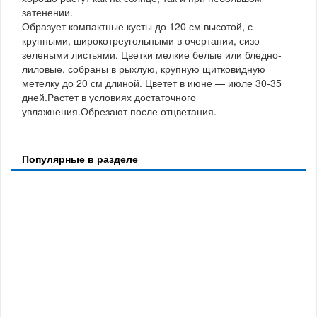
затенении.
Образует компактные кусты до 120 см высотой, с
крупными, широкотреугольными в очертании, сизо-
зелеными листьями. Цветки мелкие белые или бледно-
лиловые, собраны в рыхлую, крупную щитковидную
метелку до 20 см длиной. Цветет в июне — июле 30-35
дней.Растет в условиях достаточного
увлажнения.Обрезают после отцветания.
Популярные в разделе