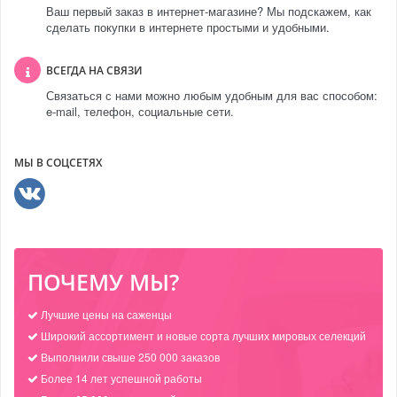
Ваш первый заказ в интернет-магазине? Мы подскажем, как
сделать покупки в интернете простыми и удобными.
ВСЕГДА НА СВЯЗИ
Связаться с нами можно любым удобным для вас способом:
e-mail, телефон, социальные сети.
МЫ В СОЦСЕТЯХ
ПОЧЕМУ МЫ?
Лучшие цены на саженцы
Широкий ассортимент и новые сорта лучших мировых селекций
Выполнили свыше 250 000 заказов
Более 14 лет успешной работы